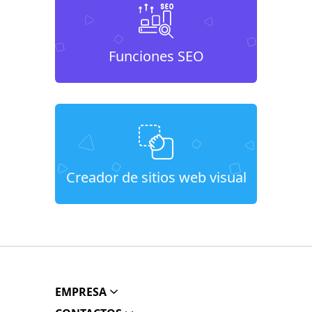
Funciones SEO
Creador de sitios web visual
EMPRESA