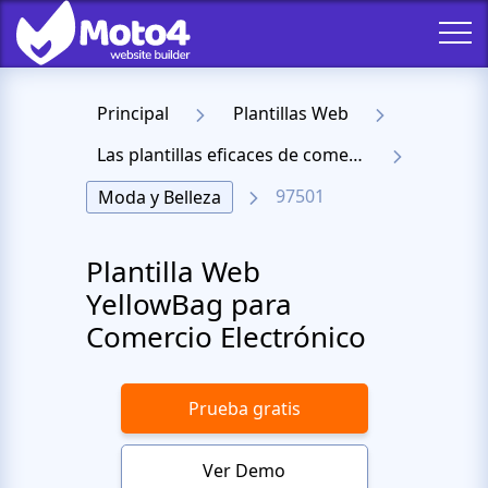
Principal
Plantillas Web
Las plantillas eficaces de comercio electrónico
97501
Moda y Belleza
Plantilla Web
YellowBag para
Comercio Electrónico
Prueba gratis
Ver Demo