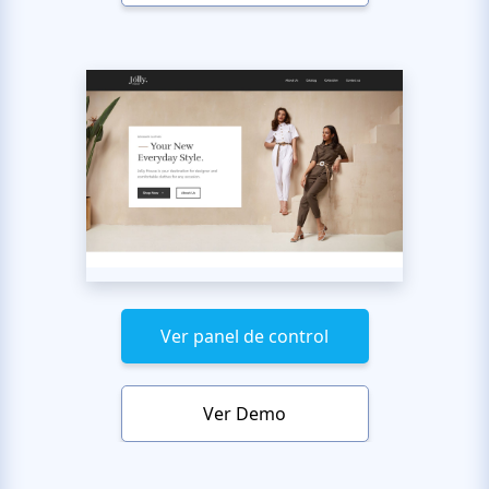
Ver panel de control
Ver Demo