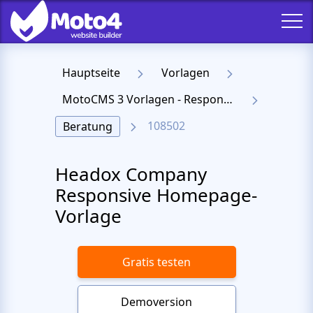
Hauptseite
Vorlagen
MotoCMS 3 Vorlagen - Responsive Templates für Website
108502
Beratung
Headox Company
Responsive Homepage-
Vorlage
Gratis testen
Demoversion