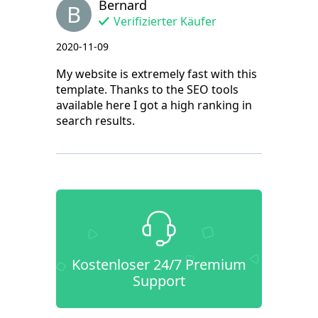
Bernard
B
Verifizierter Käufer
2020-11-09
My website is extremely fast with this
template. Thanks to the SEO tools
available here I got a high ranking in
search results.
Kostenloser 24/7 Premium
Support