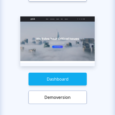
Dashboard
Demoversion