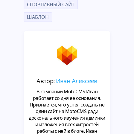
СПОРТИВНЫЙ САЙТ
ШАБЛОН
Автор:
Иван Алексеев
В компании MotoCMS Иван
работает со дня ее основания.
Признается, что успел создать не
один сайт на MotoCMS ради
досконального изучения админки
и изложения всех хитростей
работы с ней в блоге. Иван