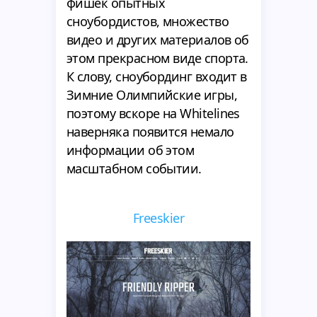
фишек опытных
сноубордистов, множество
видео и других материалов об
этом прекрасном виде спорта.
К слову, сноубординг входит в
Зимние Олимпийские игры,
поэтому вскоре на Whitelines
наверняка появится немало
информации об этом
масштабном событии.
Freeskier