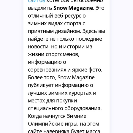
сайтов
хотелось бы особенно
выделить
Snow Magazine
. Это
отличный веб-ресурс о
зимних видах спорта с
приятным дизайном. Здесь вы
найдете не только последние
новости, но и истории из
жизни спортсменов,
информацию о
соревнованиях и яркие фото.
Более того, Snow Magazine
публикует информацию о
лучших зимних курортах и
местах для покупки
специального оборудования.
Когда начнутся Зимние
Олимпийские игры, на этом
сайте наверняка будет масса