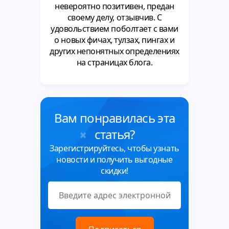
невероятно позитивен, предан
своему делу, отзывчив. С
удовольствием поболтает с вами
о новых фичах, тулзах, пингах и
других непонятных определениях
на страницах блога.
Вам понравилась эта
статья?
Зарегистрируйтесь, чтобы узнать
новости и получить выгодные
скидки!