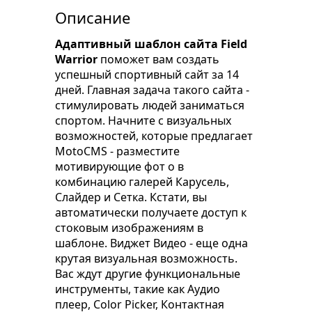
Описание
Адаптивный шаблон сайта Field
Warrior
поможет вам создать
успешный спортивный сайт за 14
дней. Главная задача такого сайта -
стимулировать людей заниматься
спортом. Начните с визуальных
возможностей, которые предлагает
MotoCMS - разместите
мотивирующие фот о в
комбинацию галерей Карусель,
Слайдер и Сетка. Кстати, вы
автоматически получаете доступ к
стоковым изображениям в
шаблоне. Виджет Видео - еще одна
крутая визуальная возможность.
Вас ждут другие функциональные
инструменты, такие как Aудио
плеер, Color Picker, Контактная