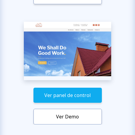
Ver panel de control
Ver Demo