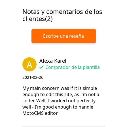
Notas y comentarios de los
clientes(2)
Escribe una reseña
Alexa Karel
A
Comprador de la plantilla
2021-02-26
My main concern was if it is simple
enough to edit this site, as I'm not a
coder. Well it worked out perfectly
well - I'm good enough to handle
MotoCMS editor