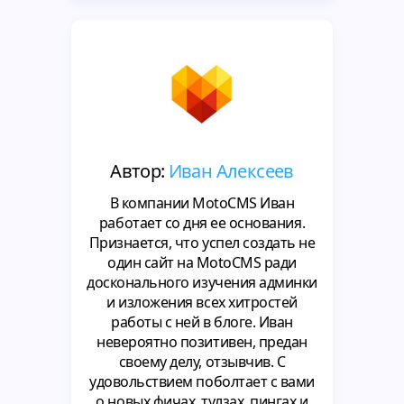
Автор:
Иван Алексеев
В компании MotoCMS Иван
работает со дня ее основания.
Признается, что успел создать не
один сайт на MotoCMS ради
досконального изучения админки
и изложения всех хитростей
работы с ней в блоге. Иван
невероятно позитивен, предан
своему делу, отзывчив. С
удовольствием поболтает с вами
о новых фичах, тулзах, пингах и