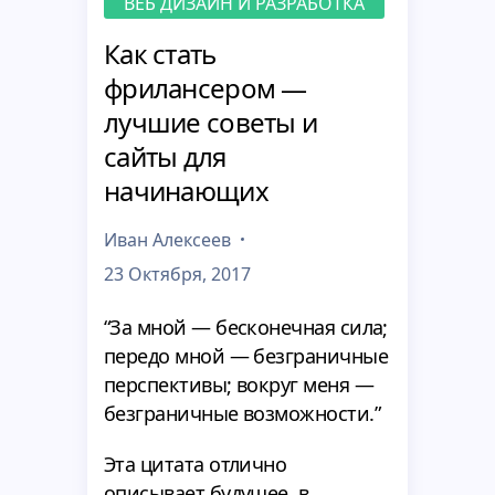
ВЕБ ДИЗАЙН И РАЗРАБОТКА
Как стать
фрилансером —
лучшие советы и
сайты для
начинающих
Иван Алексеев
23 Октября, 2017
“За мной — бесконечная сила;
передо мной — безграничные
перспективы; вокруг меня —
безграничные возможности.”
Эта цитата отлично
описывает будущее, в