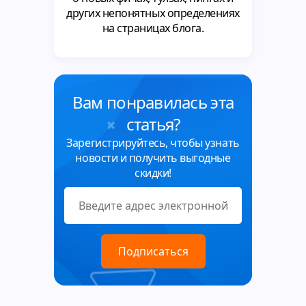
других непонятных определениях
на страницах блога.
Вам понравилась эта
статья?
Зарегистрируйтесь, чтобы узнать
новости и получить выгодные
скидки!