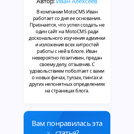
Автор:
Иван Алексеев
В компании MotoCMS Иван
работает со дня ее основания.
Признается, что успел создать не
один сайт на MotoCMS ради
досконального изучения админки
и изложения всех хитростей
работы с ней в блоге. Иван
невероятно позитивен, предан
своему делу, отзывчив. С
удовольствием поболтает с вами
о новых фичах, тулзах, пингах и
других непонятных определениях
на страницах блога.
Вам понравилась эта
статья?