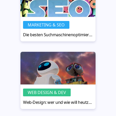
MARKETING & SEO
Die besten Suchmaschinenoptimierung Tipps für 2018 – aktuelle SEO-Trends und Methoden
WEB DESIGN & DEV
Web-Design: wer und wie will heutzutage Künstliche Intelligenz programmieren?