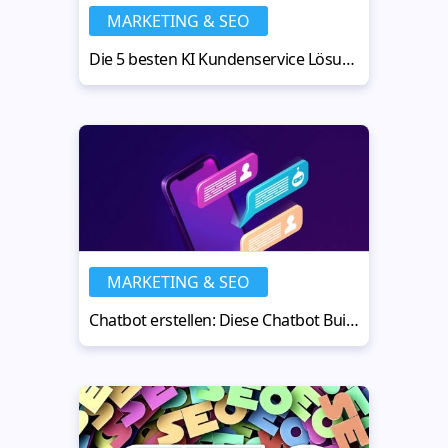
MARKETING & SEO
Die 5 besten KI Kundenservice Lösungen für nachhaltiges Wachstum
MARKETING & SEO
Chatbot erstellen: Diese Chatbot Builder machen es möglich