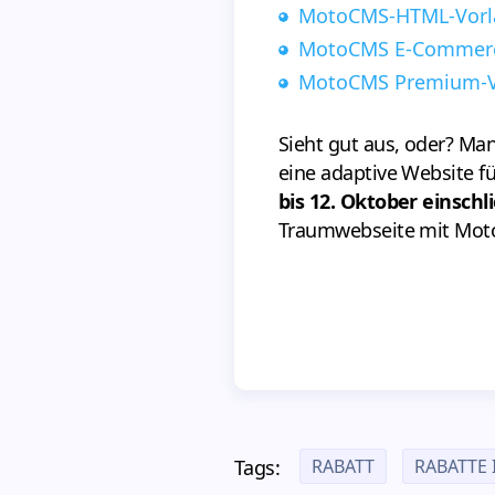
MotoCMS-HTML-Vor
MotoCMS E-Commerc
MotoCMS Premium-
Sieht gut aus, oder? Man 
eine adaptive Website fü
bis 12. Oktober einschl
Traumwebseite mit Moto
RABATT
RABATTE
Tags: