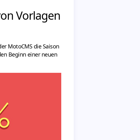
von Vorlagen
 der MotoCMS die Saison
 den Beginn einer neuen