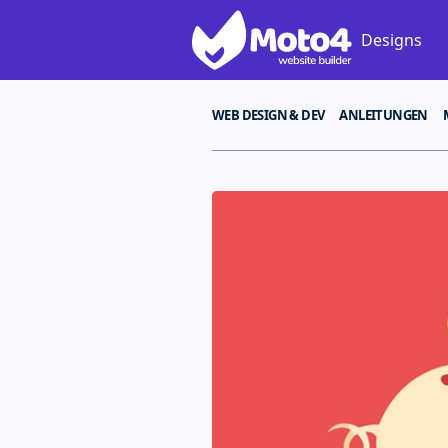
Designs
WEB DESIGN & DEV
ANLEITUNGEN