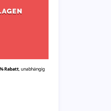
% Rabatt
, unabhängig