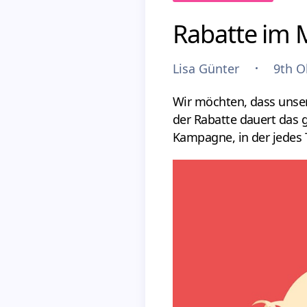
Rabatte im 
Lisa Günter
9th O
Wir möchten, dass unser
der Rabatte dauert das 
Kampagne, in der jedes T