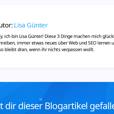
utor:
Lisa Günter
y, ich bin Lisa Günter! Diese 3 Dinge machen mich glüc
hreiben, immer etwas neues über Web und SEO lernen 
so bleibt dran, wenn ihr nichts verpassen wollt.
t dir dieser Blogartikel gefall