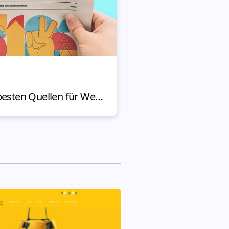
NACHRICHTEN
Print und Digital: Die besten Quellen für Web Nachrichten