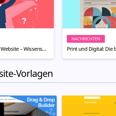
NACHRICHTEN
Gute Website, schlechte Website – Wissenswert für Nicht-Designer
site-Vorlagen