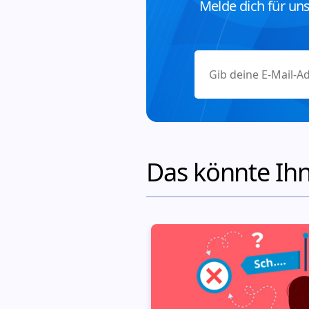
Melde dich für un
Das könnte Ihn