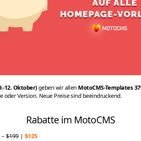
9.-12. Oktober)
geben wir allen
MotoCMS-Templates 37
e oder Version. Neue Preise sind beeindruckend.
Rabatte im MotoCMS
n
–
$199
|
$125