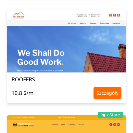
ROOFERS
10,8 $/m
Szczegóły
eStore