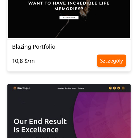
Blazing Portfolio
10,8 $/m
Szczegóły