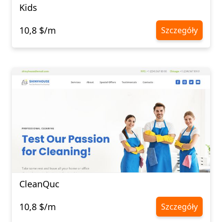
Kids
10,8 $/m
Szczegóły
CleanQuc
10,8 $/m
Szczegóły