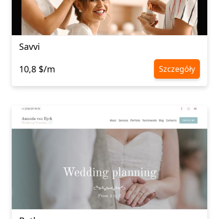
Savvi
10,8 $/m
Szczegóły