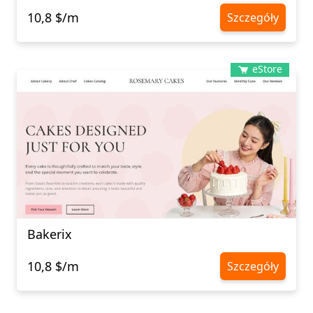
10,8 $/m
Szczegóły
eStore
Bakerix
10,8 $/m
Szczegóły