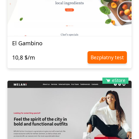
El Gambino
10,8 $/m
Bezpłatny test
eStore