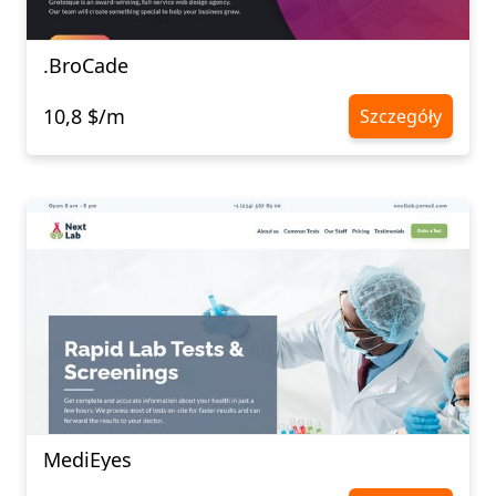
.BroCade
10,8 $/m
Szczegóły
MediEyes