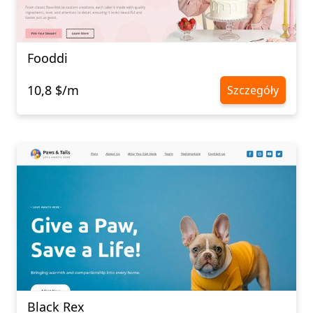
Fooddi
10,8 $/m
Szczegóły
Black Rex