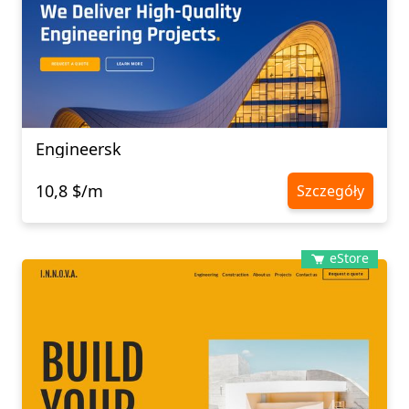
Engineersk
10,8 $/m
Szczegóły
eStore