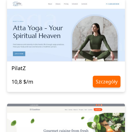
PilatZ
10,8 $/m
Szczegóły