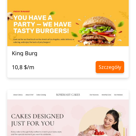
King Burg
10,8 $/m
Szczegóły