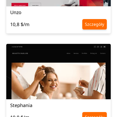
Unzo
10,8 $/m
Szczegóły
Stephania