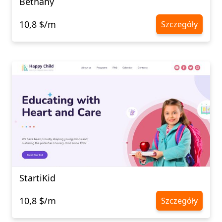
Bethany
10,8 $/m
Szczegóły
StartiKid
10,8 $/m
Szczegóły