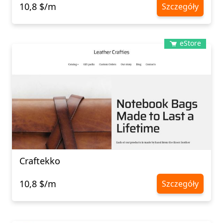
10,8 $/m
Szczegóły
eStore
Craftekko
10,8 $/m
Szczegóły