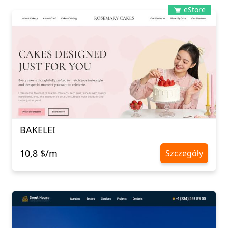
eStore
BAKELEI
10,8 $/m
Szczegóły