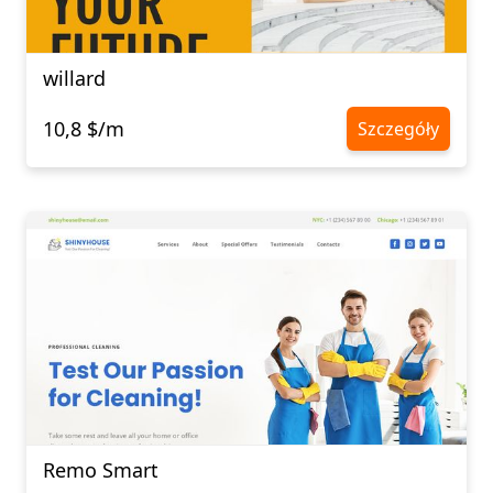
willard
10,8 $/m
Szczegóły
Remo Smart