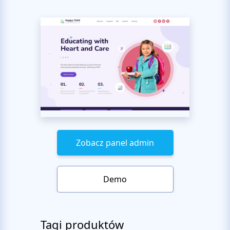
Zobacz panel admin
Demo
Tagi produktów