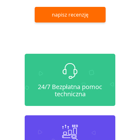
napisz recenzję
24/7 Bezpłatna pomoc
techniczna