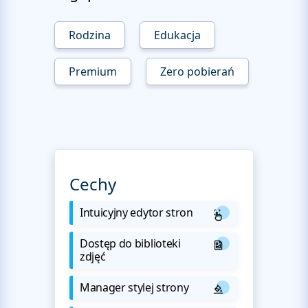
Rodzina
Edukacja
Premium
Zero pobierań
Cechy
Intuicyjny edytor stron
Dostęp do biblioteki
zdjęć
Manager stylej strony