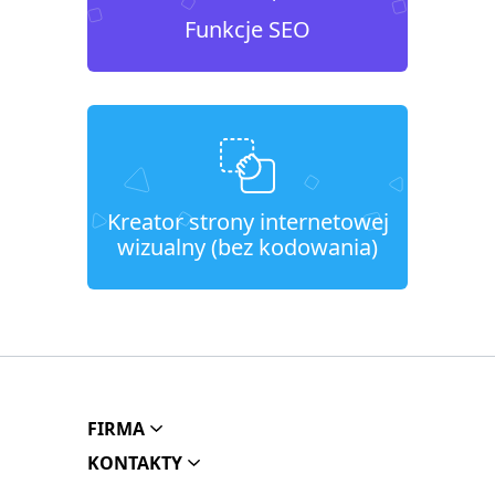
Funkcje SEO
Kreator strony internetowej
wizualny (bez kodowania)
FIRMA
KONTAKTY