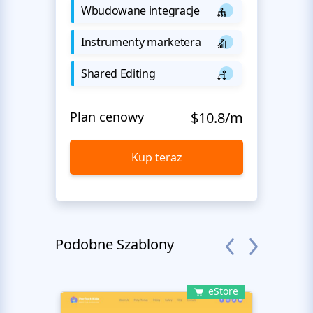
Wbudowane integracje
Instrumenty marketera
Shared Editing
Plan cenowy
$10.8/m
Kup teraz
Podobne Szablony
eStore