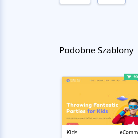
Podobne Szablony
eS
Kids
eComm