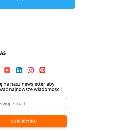
NAS
ię na nasz newsletter aby
wać najnowsze wiadomości!