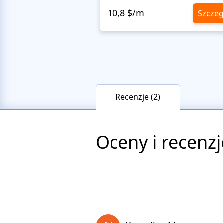
10,8 $/m
Szczeg
Recenzje (2)
Oceny i recenzj