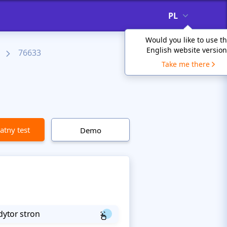
PL
Would you like to use t
English website version
76633
Take me there
atny test
Demo
dytor stron