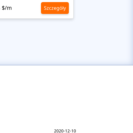
8 $/m
10,8 $/m
Szczegóły
2020-12-10