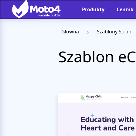
Produkty
Cennik
Główna
Szablony Stron
Szablon e