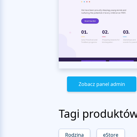
Zobacz panel admin
Tagi produktó
Rodzina
eStore