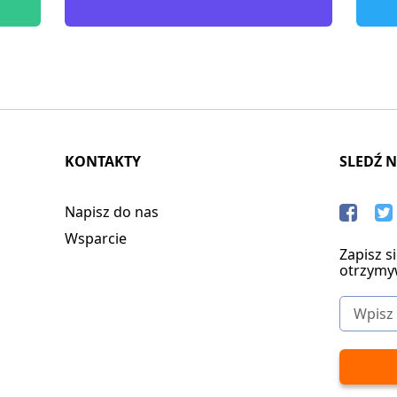
KONTAKTY
SLEDŹ 
Napisz do nas
Wsparcie
Zapisz s
otrzymy