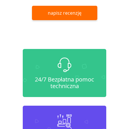
napisz recenzję
24/7 Bezpłatna pomoc
techniczna