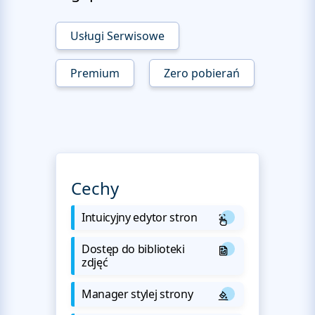
Usługi Serwisowe
Premium
Zero pobierań
Cechy
Intuicyjny edytor stron
Dostęp do biblioteki
zdjęć
Manager stylej strony