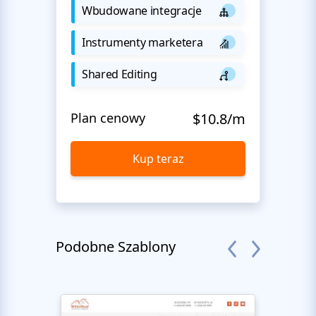
Wbudowane integracje
Instrumenty marketera
Shared Editing
Plan cenowy
$10.8/m
Kup teraz
Podobne Szablony