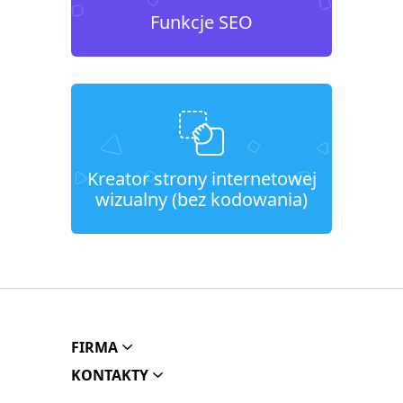
Funkcje SEO
Kreator strony internetowej
wizualny (bez kodowania)
FIRMA
KONTAKTY