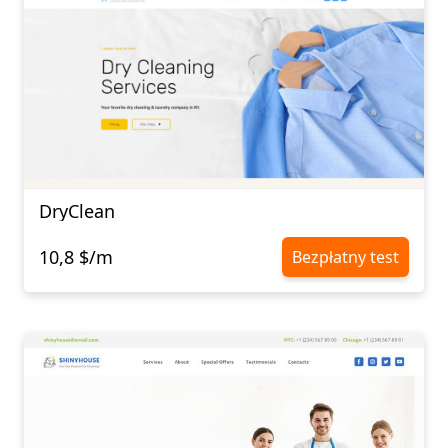
DryClean
10,8 $/m
Bezpłatny test