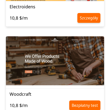
Electroidens
10,8 $/m
Szczegóły
Woodcraft
10,8 $/m
Bezpłatny test