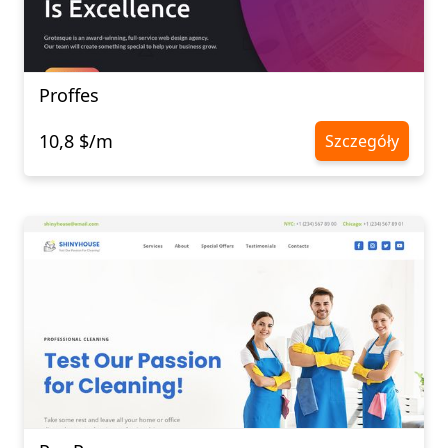
Proffes
10,8 $/m
Szczegóły