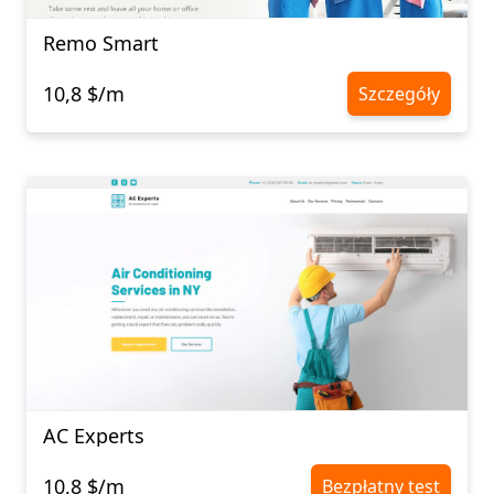
Remo Smart
10,8 $/m
Szczegóły
AC Experts
10,8 $/m
Bezpłatny test