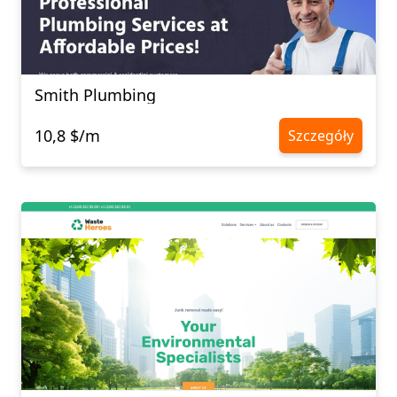
Smith Plumbing
10,8 $/m
Szczegóły