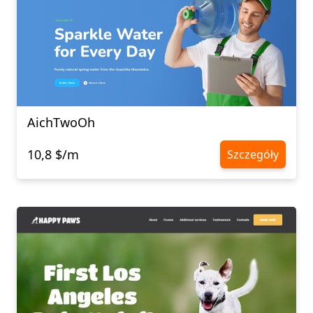
AichTwoOh
10,8 $/m
Szczegóły