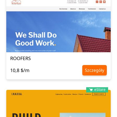
ROOFERS
10,8 $/m
Szczegóły
eStore