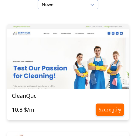
Nowe
CleanQuc
10,8 $/m
Szczegóły