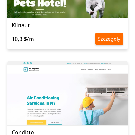
Klinaut
10,8 $/m
Szczegóły
Conditto