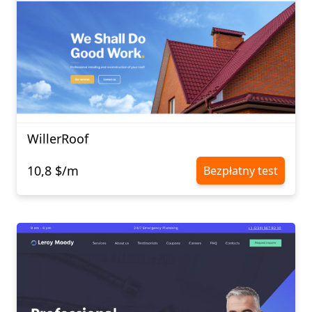
WillerRoof
10,8 $/m
Bezpłatny test