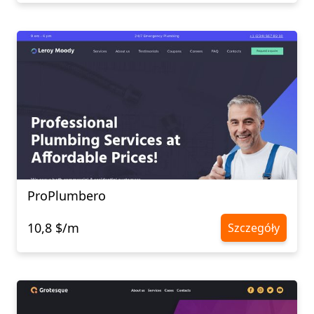
ProPlumbero
10,8 $/m
Szczegóły