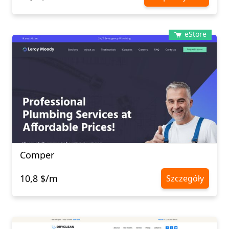
eStore
Comper
10,8 $/m
Szczegóły