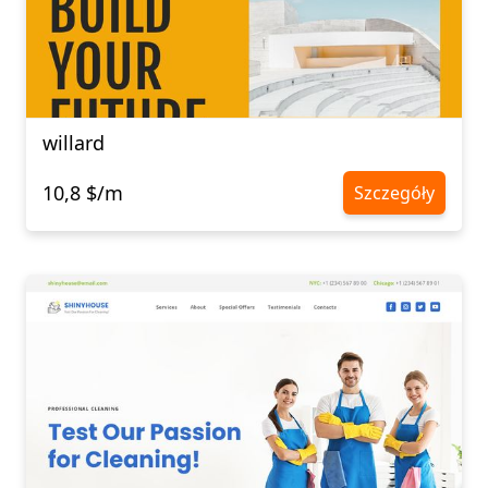
willard
10,8 $/m
Szczegóły