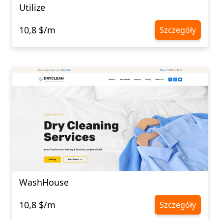
Utilize
10,8 $/m
Szczegóły
WashHouse
10,8 $/m
Szczegóły