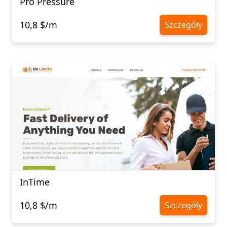
Pro Pressure
10,8 $/m
Szczegóły
InTime
10,8 $/m
Szczegóły