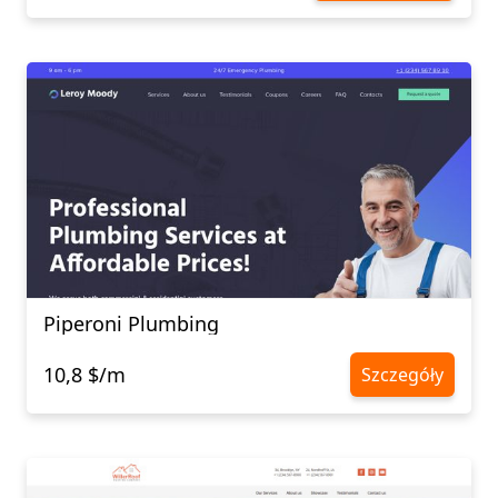
Piperoni Plumbing
10,8 $/m
Szczegóły