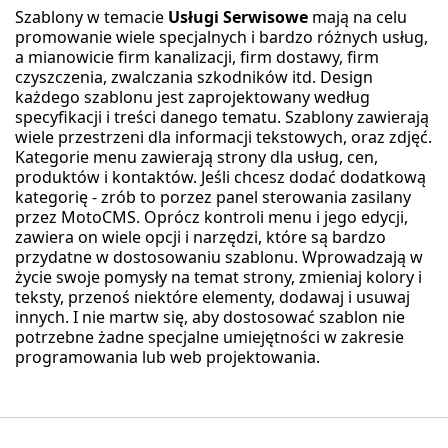
Szablony w temacie
Usługi Serwisowe
mają na celu
promowanie wiele specjalnych i bardzo różnych usług,
a mianowicie firm kanalizacji, firm dostawy, firm
czyszczenia, zwalczania szkodników itd. Design
każdego szablonu jest zaprojektowany według
specyfikacji i treści danego tematu. Szablony zawierają
wiele przestrzeni dla informacji tekstowych, oraz zdjęć.
Kategorie menu zawierają strony dla usług, cen,
produktów i kontaktów. Jeśli chcesz dodać dodatkową
kategorię - zrób to porzez panel sterowania zasilany
przez MotoCMS. Oprócz kontroli menu i jego edycji,
zawiera on wiele opcji i narzędzi, które są bardzo
przydatne w dostosowaniu szablonu. Wprowadzają w
życie swoje pomysły na temat strony, zmieniaj kolory i
teksty, przenoś niektóre elementy, dodawaj i usuwaj
innych. I nie martw się, aby dostosować szablon nie
potrzebne żadne specjalne umiejętności w zakresie
programowania lub web projektowania.