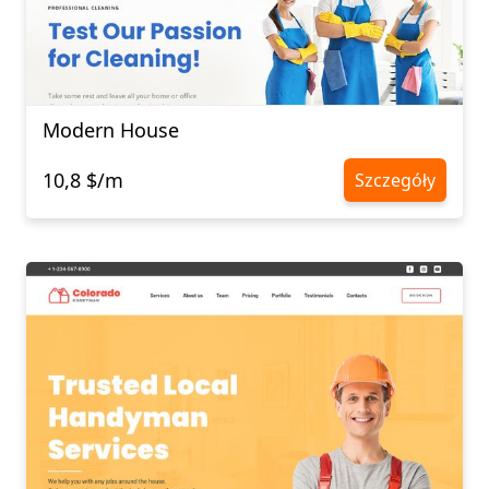
Modern House
10,8 $/m
Szczegóły