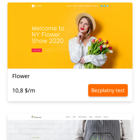
Flower
10,8 $/m
Bezpłatny test