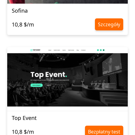
Sofina
10,8 $/m
Szczegóły
Top Event
10,8 $/m
Bezpłatny test