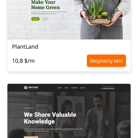
PlantLand
10,8 $/m
Bezpłatny test