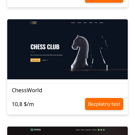
ChessWorld
10,8 $/m
Bezpłatny test