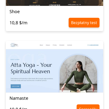
Shoe
10,8 $/m
Bezpłatny test
Namaste