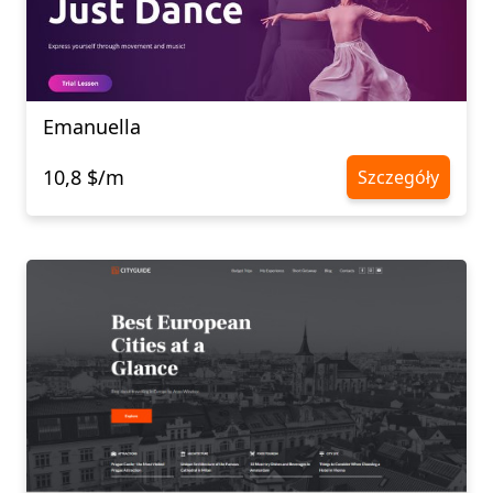
Emanuella
10,8 $/m
Szczegóły