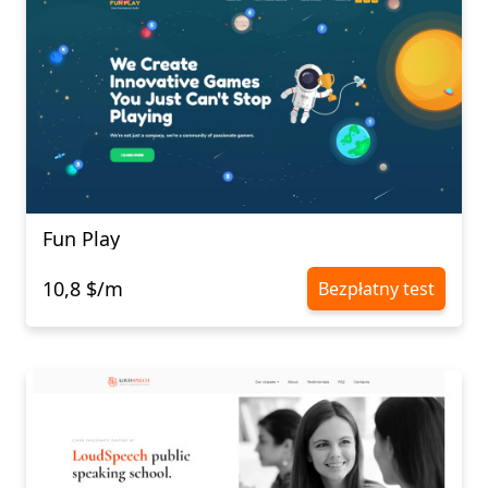
Fun Play
10,8 $/m
Bezpłatny test