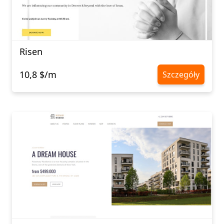
Risen
10,8 $/m
Szczegóły