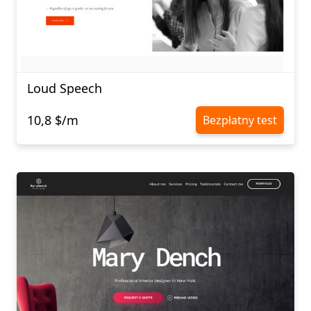
Loud Speech
10,8 $/m
Bezpłatny test