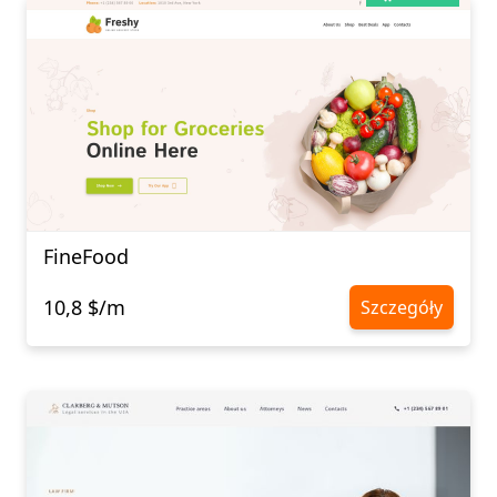
FineFood
10,8 $/m
Szczegóły