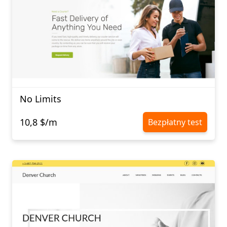
No Limits
10,8 $/m
Bezpłatny test