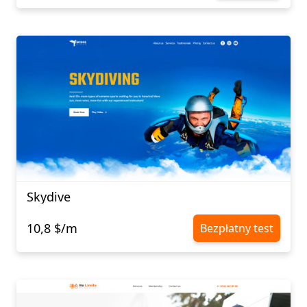
Skydive
10,8 $/m
Bezpłatny test