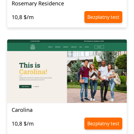
Rosemary Residence
10,8 $/m
Bezpłatny test
Carolina
10,8 $/m
Bezpłatny test