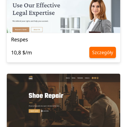
Respes
10,8 $/m
Szczegóły