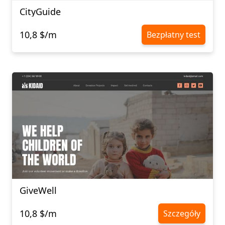
CityGuide
10,8 $/m
Bezpłatny test
GiveWell
10,8 $/m
Szczegóły