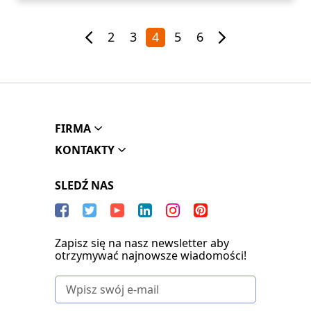
2
3
4
5
6
FIRMA
KONTAKTY
SLEDŹ NAS
Zapisz się na nasz newsletter aby
otrzymywać najnowsze wiadomości!