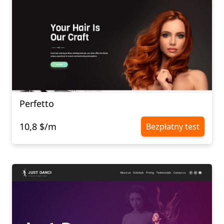
Perfetto
10,8 $/m
Bezpłatny test