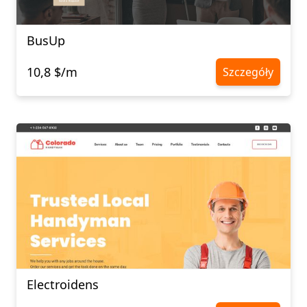
BusUp
10,8 $/m
Szczegóły
Electroidens