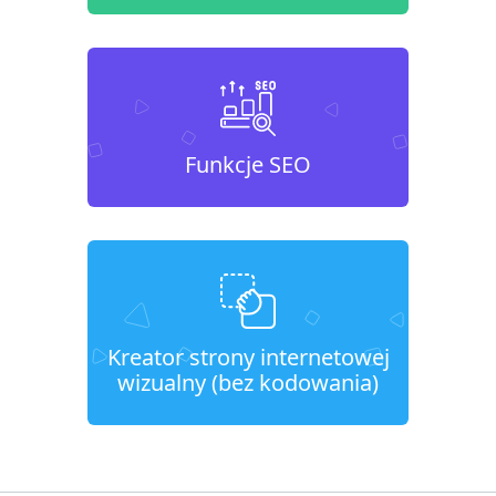
Funkcje SEO
Kreator strony internetowej
wizualny (bez kodowania)