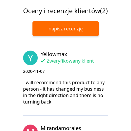
Oceny i recenzje klientów(2)
napisz recenzję
Yellowmax
Y
Zweryfikowany klient
2020-11-07
I will recommend this product to any
person - it has changed my business
in the right direction and there is no
turning back
Mirandamorales