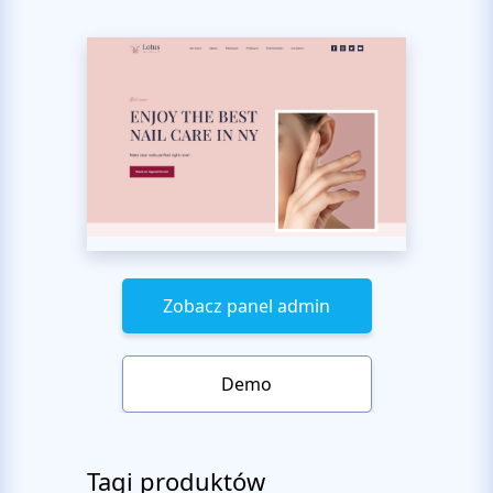
Zobacz panel admin
Demo
Tagi produktów