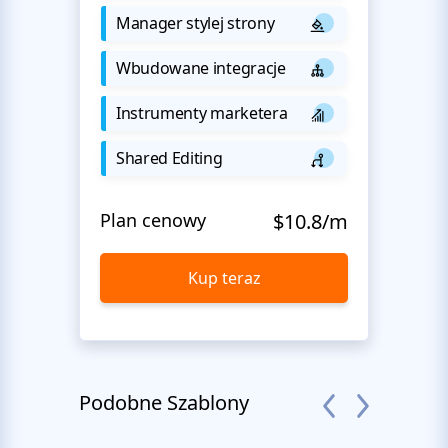
Manager stylej strony
Wbudowane integracje
Instrumenty marketera
Shared Editing
Plan cenowy
$10.8/m
Kup teraz
Podobne Szablony