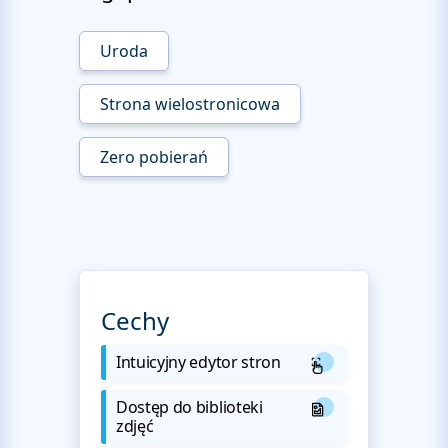
Uroda
Strona wielostronicowa
Zero pobierań
Cechy
Intuicyjny edytor stron
Dostęp do biblioteki
zdjęć