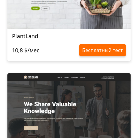
PlantLand
10,8 $/мес
Бесплатный тест