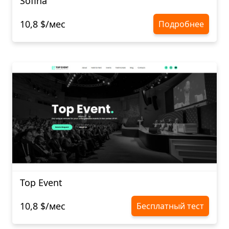
Sofina
10,8 $/мес
Подробнее
Top Event
10,8 $/мес
Бесплатный тест