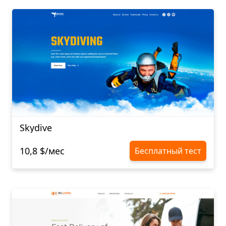
Skydive
10,8 $/мес
Бесплатный тест