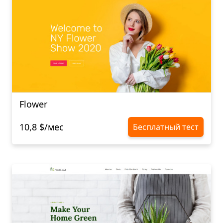
Flower
10,8 $/мес
Бесплатный тест