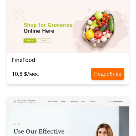
FineFood
10,8 $/мес
Подробнее