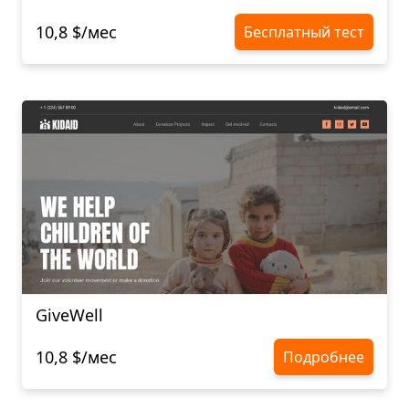
10,8 $/мес
Бесплатный тест
GiveWell
10,8 $/мес
Подробнее