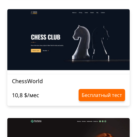
ChessWorld
10,8 $/мес
Бесплатный тест