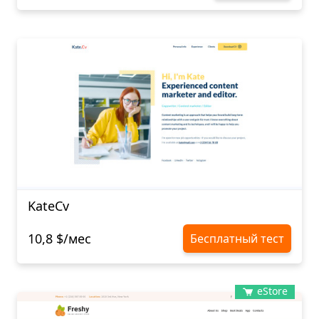
KateCv
10,8 $/мес
Бесплатный тест
eStore