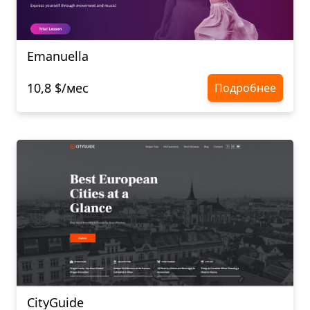
Emanuella
10,8 $/мес
Подробнее
CityGuide