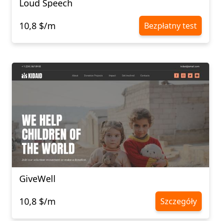
Loud Speech
10,8 $/m
Bezpłatny test
GiveWell
10,8 $/m
Szczegóły