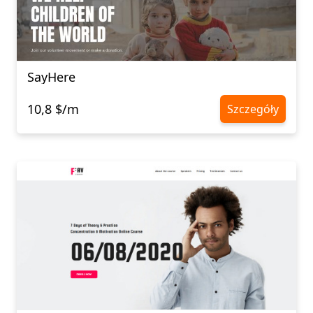
SayHere
10,8 $/m
Szczegóły