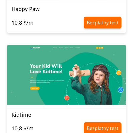
Happy Paw
10,8 $/m
Bezpłatny test
Kidtime
10,8 $/m
Bezpłatny test