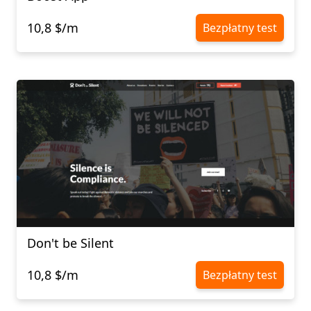
10,8 $/m
Bezpłatny test
Don't be Silent
10,8 $/m
Bezpłatny test