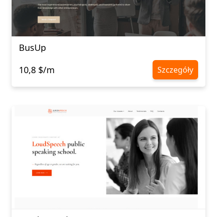
BusUp
10,8 $/m
Szczegóły