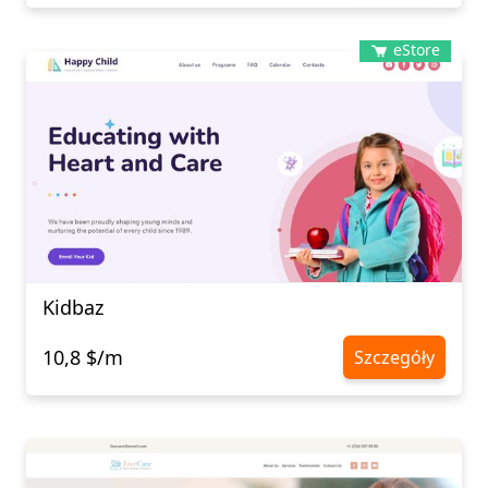
eStore
Kidbaz
10,8 $/m
Szczegóły