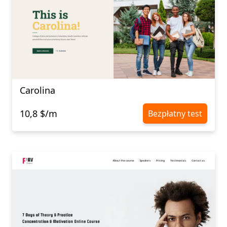
Carolina
10,8 $/m
Bezpłatny test