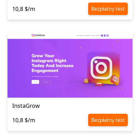
10,8 $/m
Bezpłatny test
InstaGrow
10,8 $/m
Bezpłatny test