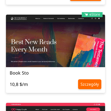
eStore
Book Sto
10,8 $/m
Szczegóły