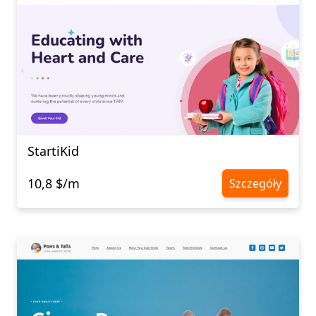
StartiKid
10,8 $/m
Szczegóły