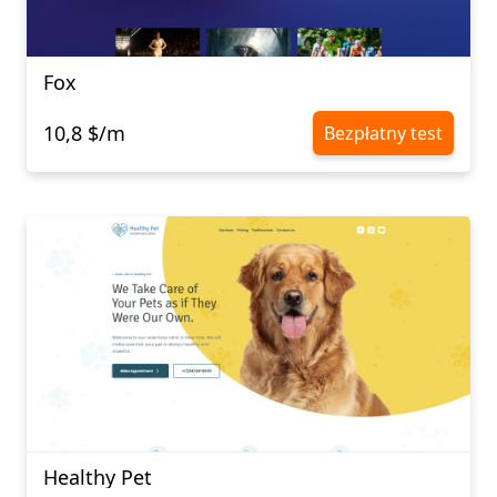
Fox
10,8 $/m
Bezpłatny test
Healthy Pet