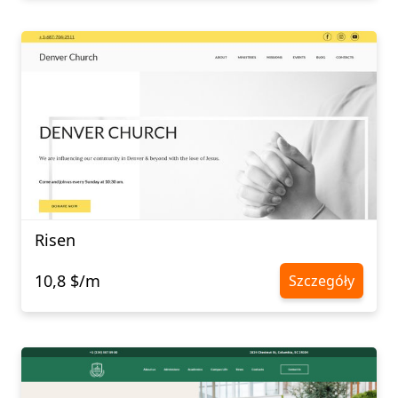
Risen
10,8 $/m
Szczegóły