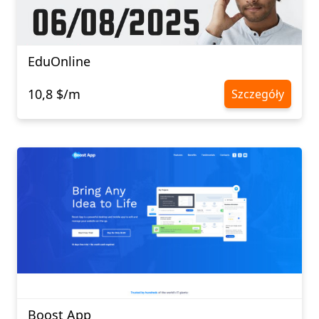
EduOnline
10,8 $/m
Szczegóły
Boost App