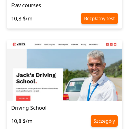
F:av courses
10,8 $/m
Bezpłatny test
Driving School
10,8 $/m
Szczegóły