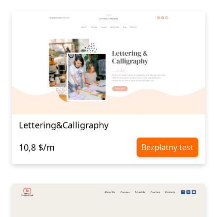
Lettering&Calligraphy
10,8 $/m
Bezpłatny test