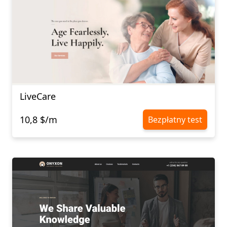
LiveCare
10,8 $/m
Bezpłatny test