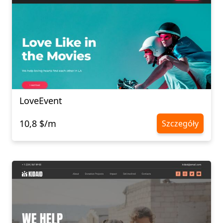
LoveEvent
10,8 $/m
Szczegóły