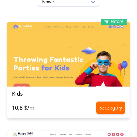
Nowe
eStore
Kids
10,8 $/m
Szczegóły