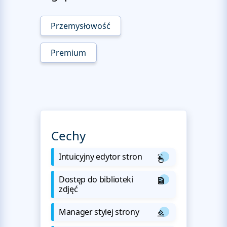
Przemysłowość
Premium
Cechy
Intuicyjny edytor stron
Dostęp do biblioteki
zdjęć
Manager stylej strony