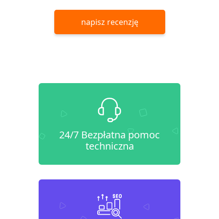
napisz recenzję
24/7 Bezpłatna pomoc
techniczna