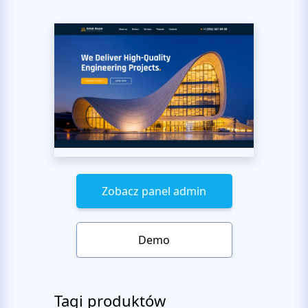
Zobacz panel admin
Demo
Tagi produktów