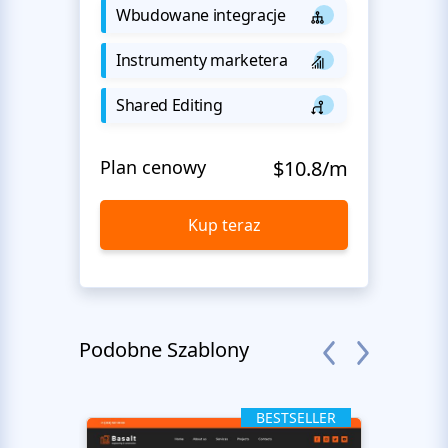
Wbudowane integracje
Instrumenty marketera
Shared Editing
Plan cenowy
$10.8/m
Kup teraz
Podobne Szablony
BESTSELLER