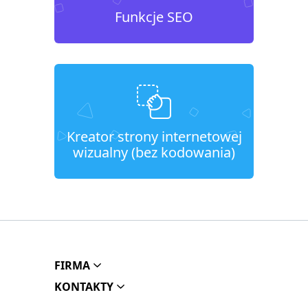
Funkcje SEO
Kreator strony internetowej
wizualny (bez kodowania)
FIRMA
KONTAKTY