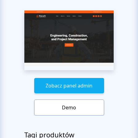
Zobacz panel admin
Demo
Tagi produktów