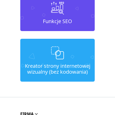
Funkcje SEO
Kreator strony internetowej
wizualny (bez kodowania)
FIRMA