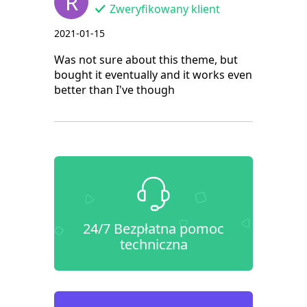
R
Zweryfikowany klient
2021-01-15
Was not sure about this theme, but
bought it eventually and it works even
better than I've though
24/7 Bezpłatna pomoc
techniczna