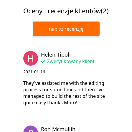
Oceny i recenzje klientów(2)
napisz recenzję
Helen Tipoli
H
Zweryfikowany klient
2021-01-16
They've assisted me with the editing
process for some time and then I've
managed to build the rest of the site
quite easy.Thanks Moto!
Ron Mcmullih