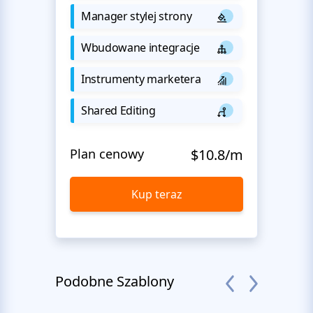
Manager stylej strony
Wbudowane integracje
Instrumenty marketera
Shared Editing
Plan cenowy
$10.8/m
Kup teraz
Podobne Szablony