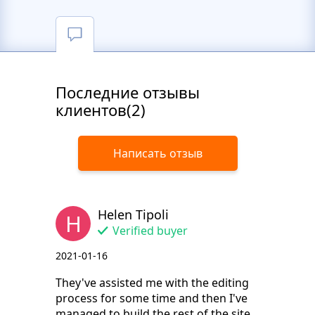
Последние отзывы
клиентов(2)
Написать отзыв
Helen Tipoli
H
Verified buyer
2021-01-16
They've assisted me with the editing
process for some time and then I've
managed to build the rest of the site