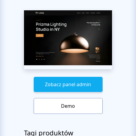
Zobacz panel admin
Demo
Tagi produktów