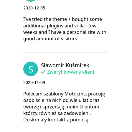
2020-12-05
I've tried the theme + bought some
additional plugins and voila - few
weeks and I have a personal site with
good amount of visitors
Sławomir Kuśmirek
S
Zweryfikowany klient
2020-11-09
Polecam szablony Motocms, pracuję
osobiście na nich od wielu lat oraz
tworzę i sprzedaję moim klientom
którzy również są zadowoleni.
Doskonały kontakt z pomocą.