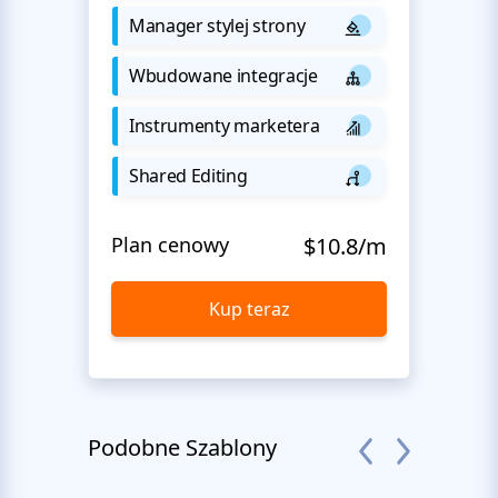
Manager stylej strony
Wbudowane integracje
Instrumenty marketera
Shared Editing
Plan cenowy
$10.8/m
Kup teraz
Podobne Szablony