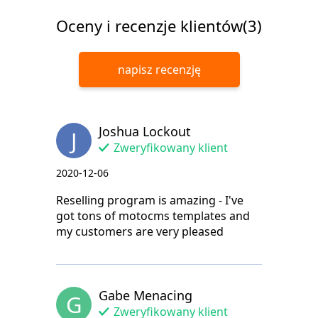
Oceny i recenzje klientów(3)
napisz recenzję
Joshua Lockout
J
Zweryfikowany klient
2020-12-06
Reselling program is amazing - I've
got tons of motocms templates and
my customers are very pleased
Gabe Menacing
G
Zweryfikowany klient