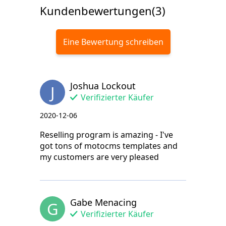
Kundenbewertungen(3)
Eine Bewertung schreiben
Joshua Lockout
J
Verifizierter Käufer
2020-12-06
Reselling program is amazing - I've
got tons of motocms templates and
my customers are very pleased
Gabe Menacing
G
Verifizierter Käufer