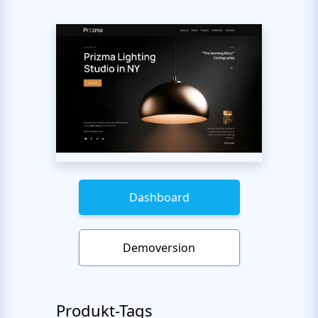
Dashboard
Demoversion
Produkt-Tags