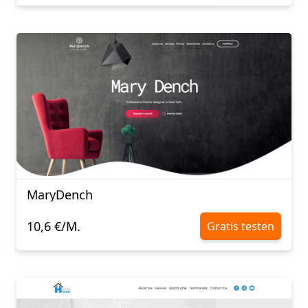
MaryDench
10,6 €/M.
Gratis testen