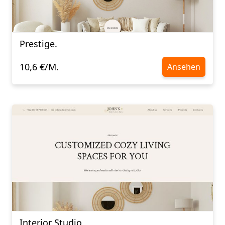
Prestige.
10,6 €/M.
Ansehen
Interior Studio