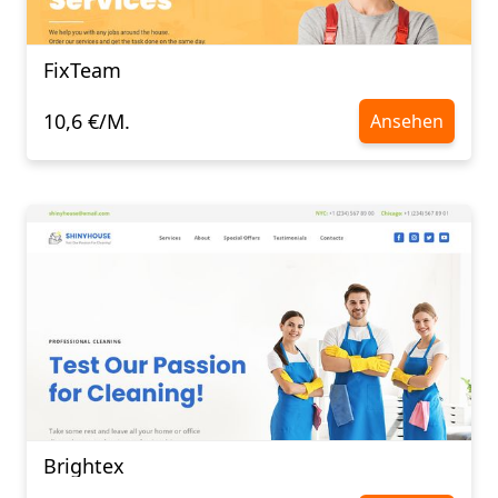
FixTeam
10,6 €/M.
Ansehen
Brightex