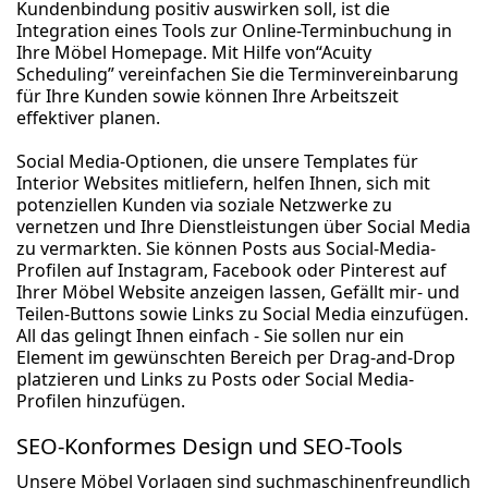
Kundenbindung positiv auswirken soll, ist die
Integration eines Tools zur Online-Terminbuchung in
Ihre Möbel Homepage. Mit Hilfe von“Acuity
Scheduling” vereinfachen Sie die Terminvereinbarung
für Ihre Kunden sowie können Ihre Arbeitszeit
effektiver planen.
Social Media-Optionen, die unsere Templates für
Interior Websites mitliefern, helfen Ihnen, sich mit
potenziellen Kunden via soziale Netzwerke zu
vernetzen und Ihre Dienstleistungen über Social Media
zu vermarkten. Sie können Posts aus Social-Media-
Profilen auf Instagram, Facebook oder Pinterest auf
Ihrer Möbel Website anzeigen lassen, Gefällt mir- und
Teilen-Buttons sowie Links zu Social Media einzufügen.
All das gelingt Ihnen einfach - Sie sollen nur ein
Element im gewünschten Bereich per Drag-and-Drop
platzieren und Links zu Posts oder Social Media-
Profilen hinzufügen.
SEO-Konformes Design und SEO-Tools
Unsere Möbel Vorlagen sind suchmaschinenfreundlich