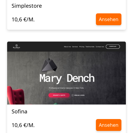
Simplestore
10,6 €/M.
Ansehen
Sofina
10,6 €/M.
Ansehen