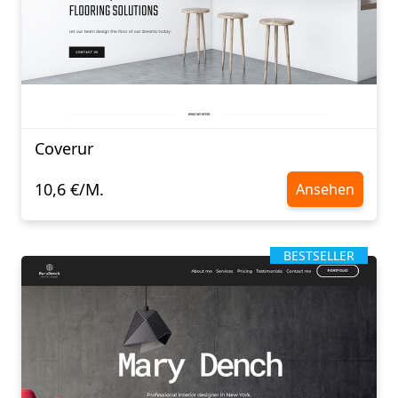
Coverur
10,6 €/M.
Ansehen
BESTSELLER