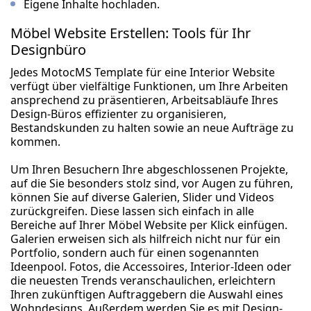
Eigene Inhalte hochladen.
Möbel Website Erstellen: Tools für Ihr
Designbüro
Jedes MotocMS Template für eine Interior Website
verfügt über vielfältige Funktionen, um Ihre Arbeiten
ansprechend zu präsentieren, Arbeitsabläufe Ihres
Design-Büros effizienter zu organisieren,
Bestandskunden zu halten sowie an neue Aufträge zu
kommen.
Um Ihren Besuchern Ihre abgeschlossenen Projekte,
auf die Sie besonders stolz sind, vor Augen zu führen,
können Sie auf diverse Galerien, Slider und Videos
zurückgreifen. Diese lassen sich einfach in alle
Bereiche auf Ihrer Möbel Website per Klick einfügen.
Galerien erweisen sich als hilfreich nicht nur für ein
Portfolio, sondern auch für einen sogenannten
Ideenpool. Fotos, die Accessoires, Interior-Ideen oder
die neuesten Trends veranschaulichen, erleichtern
Ihren zukünftigen Auftraggebern die Auswahl eines
Wohndesigns. Außerdem werden Sie es mit Design-