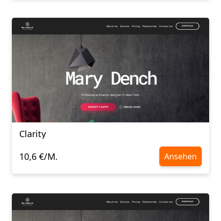
Clarity
10,6 €/M.
Ansehen