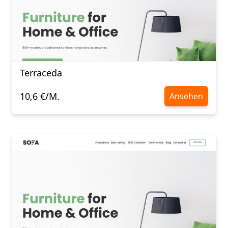
Terraceda
10,6 €/M.
Ansehen