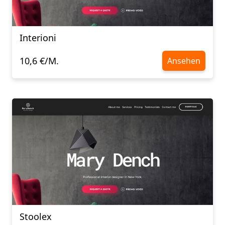
Interioni
10,6 €/M.
Ansehen
Stoolex