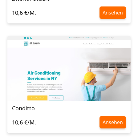
10,6 €/M.
Ansehen
Conditto
10,6 €/M.
Ansehen