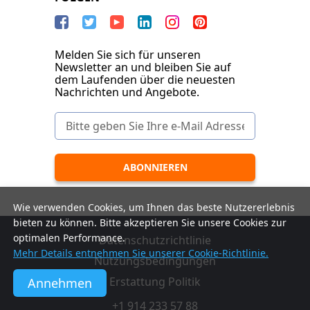
Melden Sie sich für unseren
Newsletter an und bleiben Sie auf
dem Laufenden über die neuesten
Nachrichten und Angebote.
Wie verwenden Cookies, um Ihnen das beste Nutzererlebnis
bieten zu können. Bitte akzeptieren Sie unsere Cookies zur
optimalen Performance.
Datenschutzrichtlinie
Mehr Details entnehmen Sie unserer Cookie-Richtlinie.
Nutzungsbedingungen
Erstattung Politik
Annehmen
+1 914 233 57 88