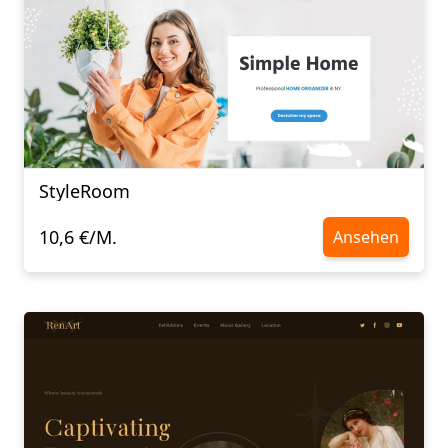
StyleRoom
10,6 €/M.
Ansehen