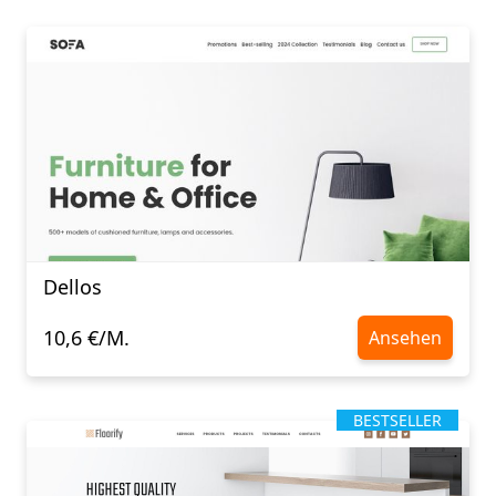
Dellos
10,6 €/M.
Ansehen
BESTSELLER