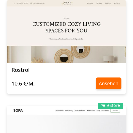
Rostrol
10,6 €/M.
Ansehen
eStore