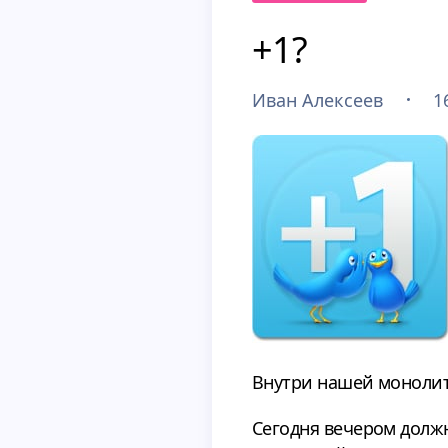
+1?
Иван Алексеев
1
Внутри нашей монолит
Сегодня вечером долж