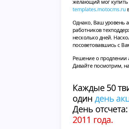
желающий мог купить 
templates.motocms.ru
в
Однако, Ваш уровень 
работников техподдерж
несколько дней. Наско
посоветовавшись с Ва
Решение о продлении 
Давайте посмотрим, на
Каждые 50 тви
один
день ак
День отсчета:
2011 года.