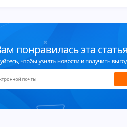
Вам понравилась эта статья
уйтесь, чтобы узнать новости и получить выго