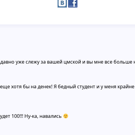
давно уже слежу за вашей цмской и вы мне все больше
ще хотя бы на денек! Я бедный студент и у меня крайне 
дет 100!!! Ну-ка, навались