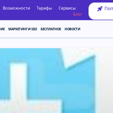
Поп
Возможности
Тарифы
Сервисы
Блог
НИЕ
МАРКЕТИНГ И SEO
БЕСПЛАТНОЕ
НОВОСТИ