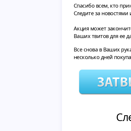
Спасибо всем, кто при
Следите за новостями
Акция может закончитс
Ваших твитов для ее 
Все снова в Ваших рук
несколько дней покупа
Сл