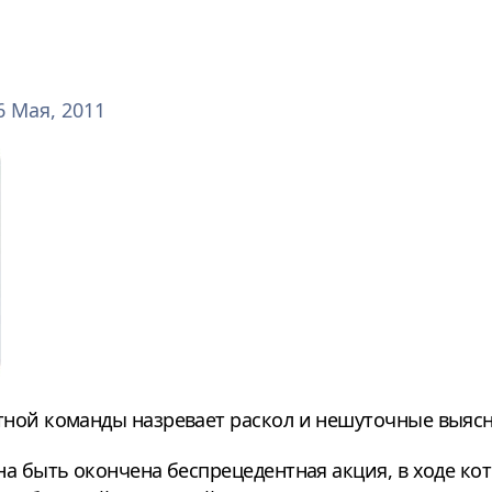
6 Мая, 2011
ной команды назревает раскол и нешуточные выяс
на быть окончена беспрецедентная акция, в ходе к