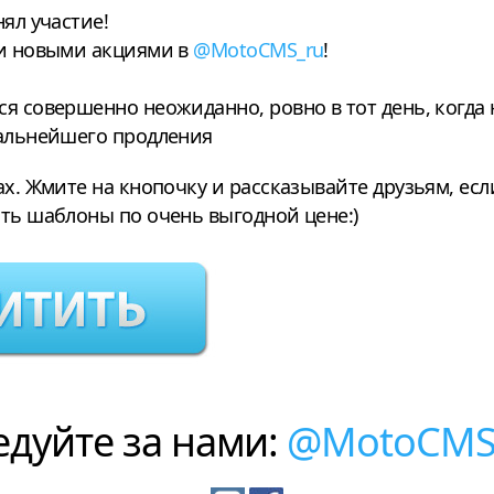
нял участие!
 и новыми акциями в
@MotoCMS_ru
!
я совершенно неожиданно, ровно в тот день, когда 
дальнейшего продления
ах. Жмите на кнопочку и рассказывайте друзьям, есл
ть шаблоны по очень выгодной цене:)
едуйте за нами:
@MotoCMS