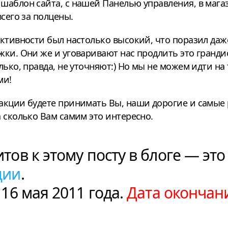
шаблон сайта, с нашей Панелью управления, в мага
сего за полцены.
активности был настолько высокий, что поразил да
ки. Они же и уговаривают нас продлить это гранди
лько, правда, не уточняют:) Но мы не можем идти на
ми!
акции будете принимать Вы, наши дорогие и самые 
 сколько Вам самим это интересно.
тов к этому посту в блоге — эт
ции
.
 16 мая 2011 года.
Дата окончани