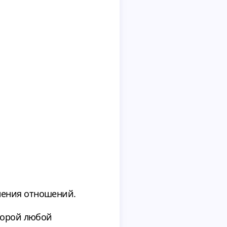
нения отношений.
оторой любой