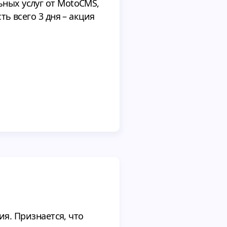
ьных услуг от MotoCMS,
ть всего 3 дня – акция
я. Признается, что