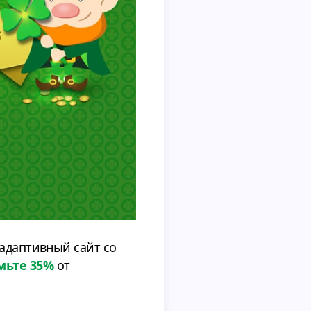
 адаптивный сайт со
мьте 35%
от