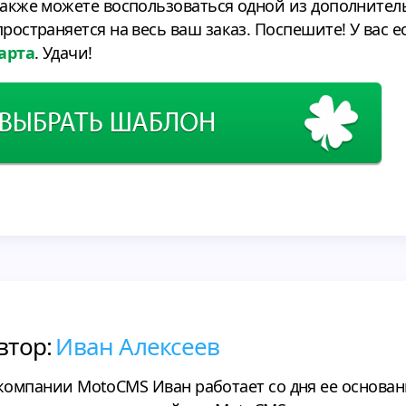
также можете воспользоваться одной из дополнител
ространяется на весь ваш заказ. Поспешите! У вас ес
марта
. Удачи!
втор:
Иван Алексеев
компании MotoCMS Иван работает со дня ее основани