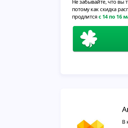
Не забывайте, что вы 
потому как скидка расп
продлится
с 14 по 16 
А
В 