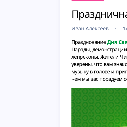
Празднична
Иван Алексеев
1
Празднование
Дня Св
Парады, демонстрации,
лепреконы. Жители Чик
уверены, что вам знак
музыку в голове и приг
чем мы вас порадуем с