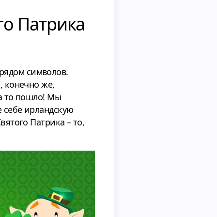
го Патрика
рядом символов.
, конечно же,
а то пошло! Мы
е себе ирландскую
вятого Патрика – то,