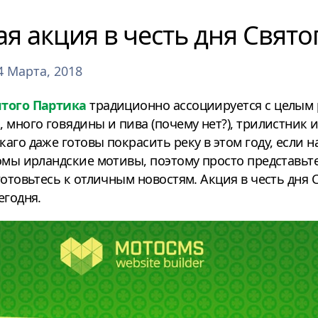
я акция в честь дня Свято
4 Марта, 2018
ятого Партика
традиционно ассоциируется с целым 
 много говядины и пива (почему нет?), трилистник и
аго даже готовы покрасить реку в этом году, если н
омы ирландские мотивы, поэтому просто представьт
отовьтесь к отличным новостям. Акция в честь дня С
егодня.