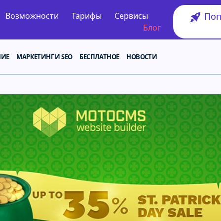
Поп
Возможности
Тарифы
Сервисы
Блог
НИЕ
МАРКЕТИНГ И SEO
БЕСПЛАТНОЕ
НОВОСТИ