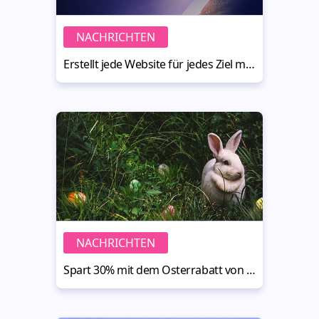
NACHRICHTEN
Erstellt jede Website für jedes Ziel mit Evolution Homepage-Vorlage
NACHRICHTEN
Spart 30% mit dem Osterrabatt von MotoCMS 2017