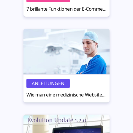
7 brillante Funktionen der E-Commerce Vorlage namens Zoe
ANLEITUNGEN
Wie man eine medizinische Website erstellt: wertvolle Tipps