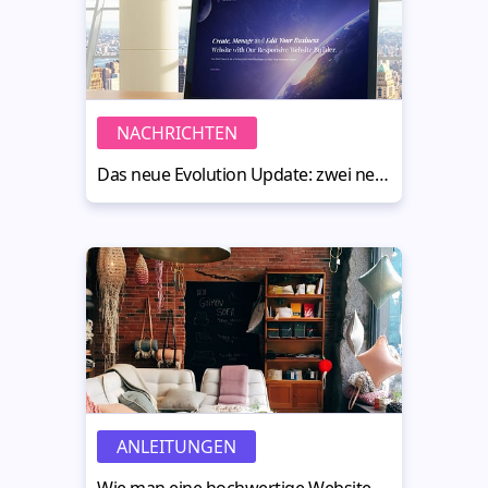
NACHRICHTEN
Das neue Evolution Update: zwei neue zusätzliche Startseiten
ANLEITUNGEN