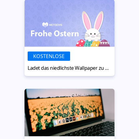
KOSTENLOSE
Ladet das niedlichste Wallpaper zu Ostern kostenlos herunter