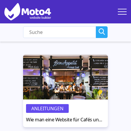
ANLEITUNGEN
Wie man eine Website für Cafés und Restaurants erstellt