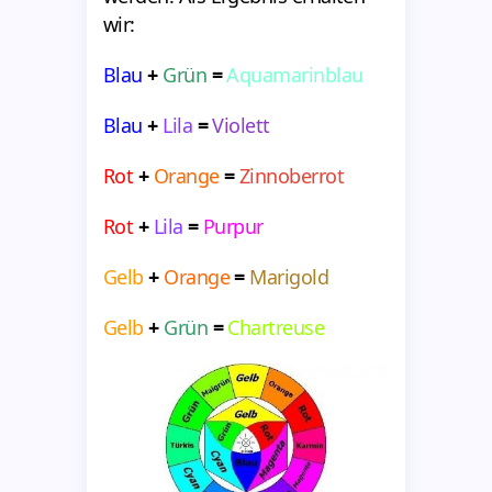
wir:
Blau
+
Grün
=
Aquamarinblau
Blau
+
Lila
=
Violett
Rot
+
Orange
=
Zinnoberrot
Rot
+
Lila
=
Purpur
Gelb
+
Orange
=
Marigold
Gelb
+
Grün
=
Chartreuse