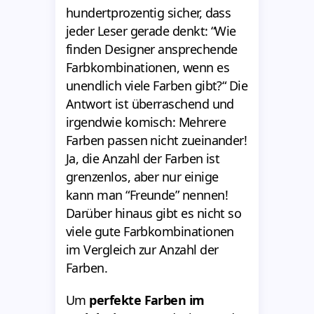
hundertprozentig sicher, dass
jeder Leser gerade denkt: “Wie
finden Designer ansprechende
Farbkombinationen, wenn es
unendlich viele Farben gibt?“ Die
Antwort ist überraschend und
irgendwie komisch: Mehrere
Farben passen nicht zueinander!
Ja, die Anzahl der Farben ist
grenzenlos, aber nur einige
kann man “Freunde” nennen!
Darüber hinaus gibt es nicht so
viele gute Farbkombinationen
im Vergleich zur Anzahl der
Farben.
Um
perfekte Farben im