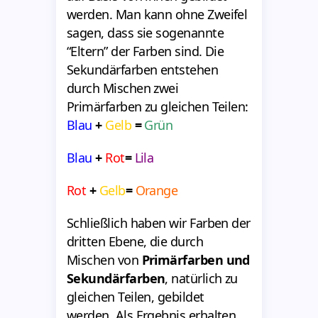
werden. Man kann ohne Zweifel
sagen, dass sie sogenannte
“Eltern” der Farben sind. Die
Sekundärfarben entstehen
durch Mischen zwei
Primärfarben zu gleichen Teilen:
Blau
+
Gelb
=
Grün
Blau
+
Rot
=
Lila
Rot
+
Gelb
=
Orange
Schließlich haben wir Farben der
dritten Ebene, die durch
Mischen von
Primärfarben und
Sekundärfarben
, natürlich zu
gleichen Teilen, gebildet
werden. Als Ergebnis erhalten