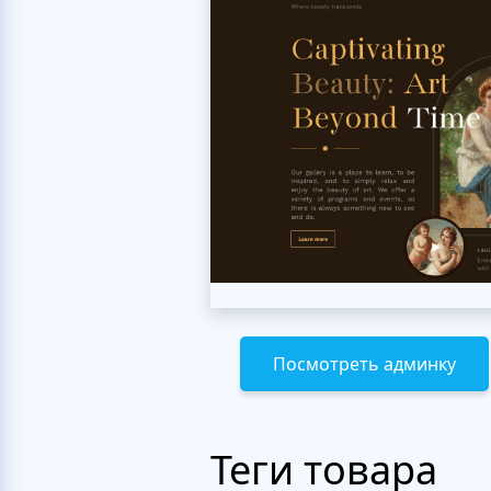
Посмотреть админку
Теги товара