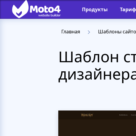
Продукты
Тари
Главная
Шаблоны сайт
Шаблон с
дизайнер