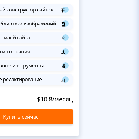
й конструктор сайтов
иблиотеке изображений
стилей сайта
я интеграция
овые инструменты
е редактирование
$10.8/месяц
Купить сейчас