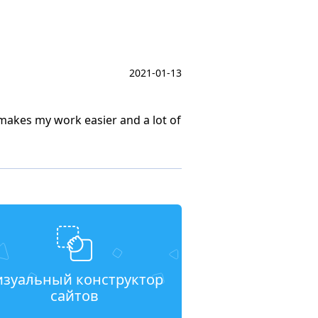
2021-01-13
makes my work easier and a lot of
изуальный конструктор
сайтов