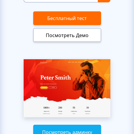
Бесплатный тест
Посмотреть Демо
Посмотреть админку