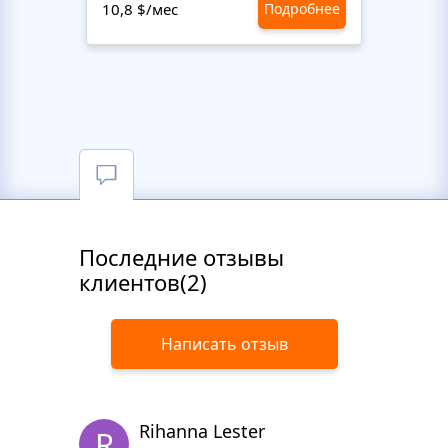
10,8 $/мес
Подробнее
10,8 $
Последние отзывы
клиентов(2)
Написать отзыв
Rihanna Lester
R