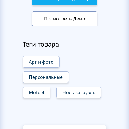
Посмотреть Демо
Теги товара
Арт и фото
Персональные
Moto 4
Ноль загрузок