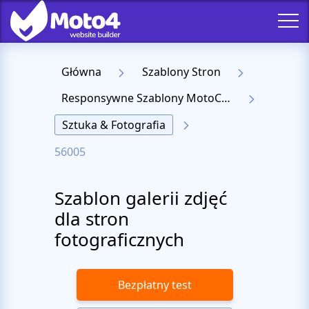
Główna
Szablony Stron
Responsywne Szablony MotoCMS 3
Sztuka & Fotografia
56005
Szablon galerii zdjęć
dla stron
fotograficznych
Bezpłatny test