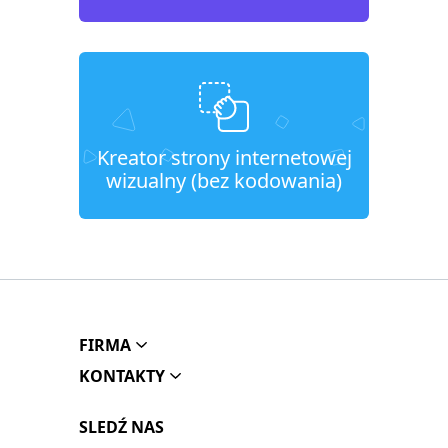
Kreator strony internetowej
wizualny (bez kodowania)
FIRMA
KONTAKTY
SLEDŹ NAS