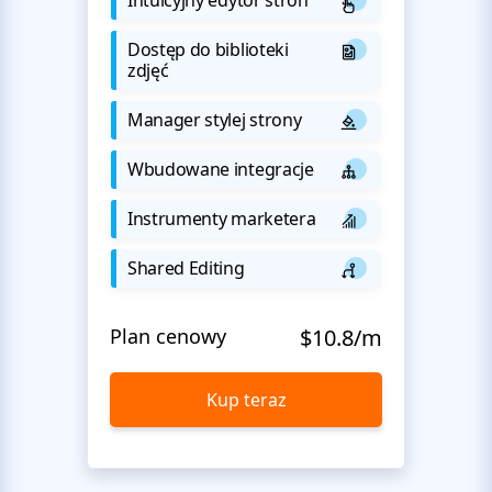
Dostęp do biblioteki
zdjęć
Manager stylej strony
Wbudowane integracje
Instrumenty marketera
Shared Editing
Plan cenowy
$10.8/m
Kup teraz