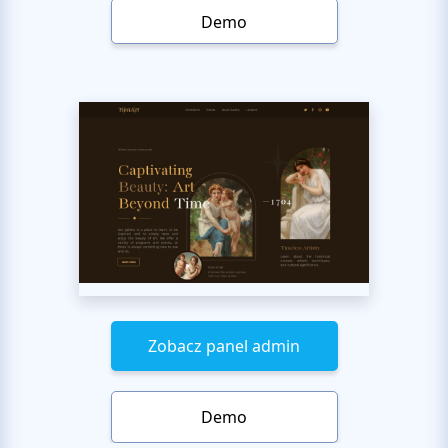
Demo
Zobacz panel admin
Demo