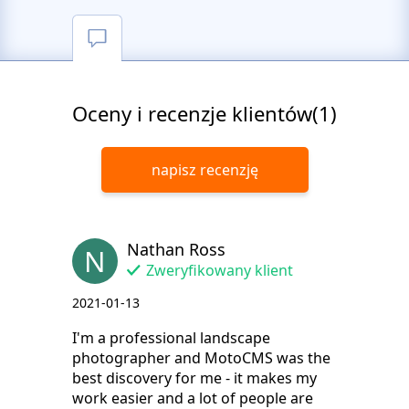
Oceny i recenzje klientów(1)
napisz recenzję
Nathan Ross
N
Zweryfikowany klient
2021-01-13
I'm a professional landscape
photographer and MotoCMS was the
best discovery for me - it makes my
work easier and a lot of people are