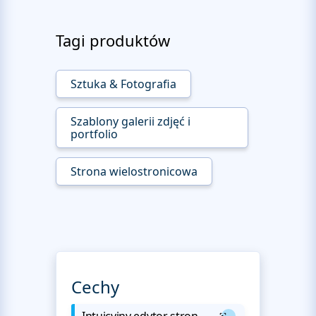
Tagi produktów
Sztuka & Fotografia
Szablony galerii zdjęć i
portfolio
Strona wielostronicowa
Cechy
Intuicyjny edytor stron