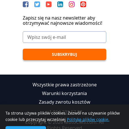
Zapisz się na nasz newsletter aby
otrzymywać najnowsze wiadomości!
Wszystkie prawa zastrzeżone
Warunki korzystania
Zasady zwrotu kosztów
+1 914 233 57 88
Ta strona używa plików cookies. Zezwól na używanie plików
cookie lub przeczytaj wcześniej
Politykę plików cookie.
Copyright © 2026 MotoCMS.com. All
Rights Reserved