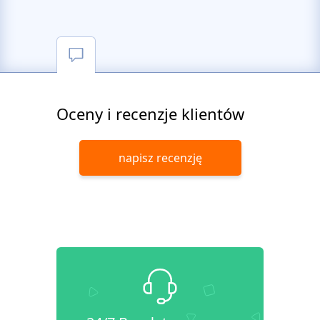
Oceny i recenzje klientów
napisz recenzję