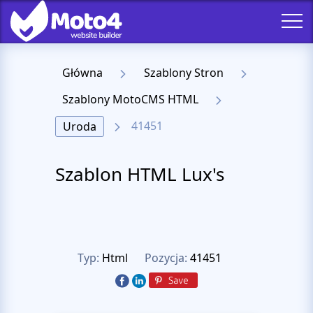
Główna
Szablony Stron
Szablony MotoCMS HTML
41451
Uroda
Szablon HTML Lux's
Typ:
Html
Pozycja:
41451