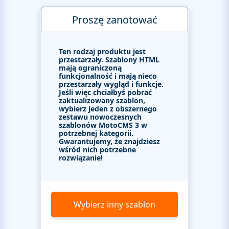
Proszę zanotować
Ten rodzaj produktu jest
przestarzały. Szablony HTML
mają ograniczoną
funkcjonalność i mają nieco
przestarzały wygląd i funkcje.
Jeśli więc chciałbyś pobrać
zaktualizowany szablon,
wybierz jeden z obszernego
zestawu nowoczesnych
szablonów MotoCMS 3 w
potrzebnej kategorii.
Gwarantujemy, że znajdziesz
wśród nich potrzebne
rozwiązanie!
Wybierz inny szablon