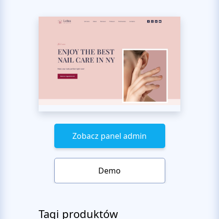
Zobacz panel admin
Demo
Tagi produktów