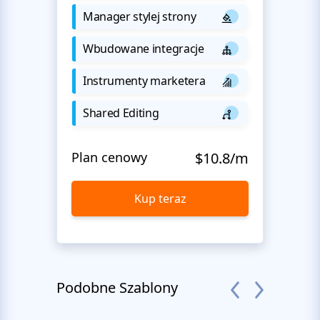
Manager stylej strony
Wbudowane integracje
Instrumenty marketera
Shared Editing
Plan cenowy
$10.8/m
Kup teraz
Podobne Szablony