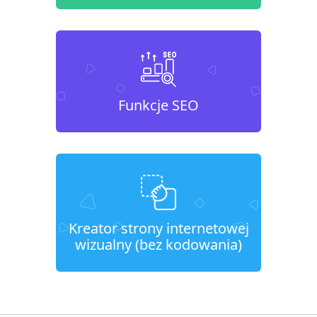
Funkcje SEO
Kreator strony internetowej
wizualny (bez kodowania)