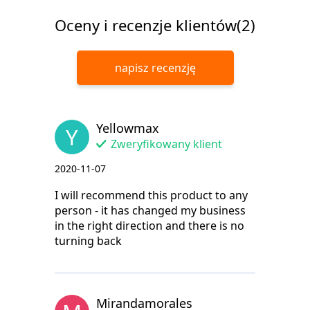
Oceny i recenzje klientów(2)
napisz recenzję
Yellowmax
Y
Zweryfikowany klient
2020-11-07
I will recommend this product to any
person - it has changed my business
in the right direction and there is no
turning back
Mirandamorales