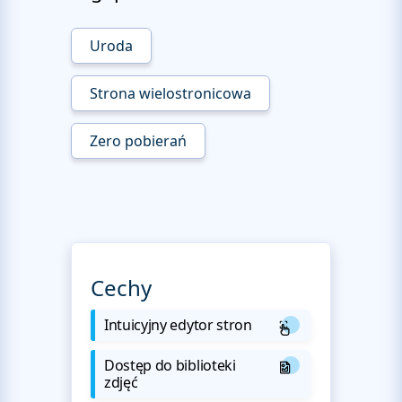
Uroda
Strona wielostronicowa
Zero pobierań
Cechy
Intuicyjny edytor stron
Dostęp do biblioteki
zdjęć