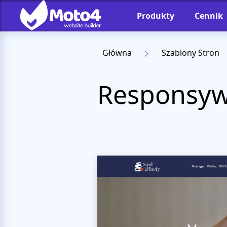
Produkty
Cennik
Główna
Szablony Stron
Responsyw