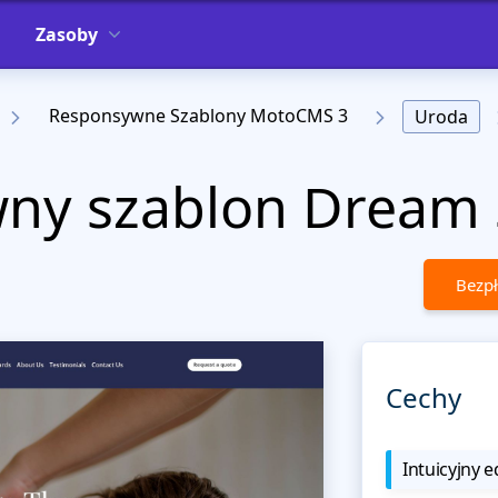
Zasoby
Responsywne Szablony MotoCMS 3
Uroda
ny szablon Dream
Bezpł
Cechy
Intuicyjny e