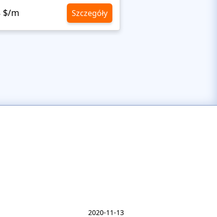
8 $/m
10,8 $/m
Szczegóły
2020-11-13