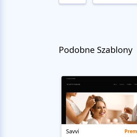
Podobne Szablony
Savvi
Pre