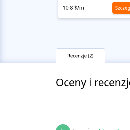
10,8 $/m
Szczeg
Recenzje (2)
Oceny i recenzj