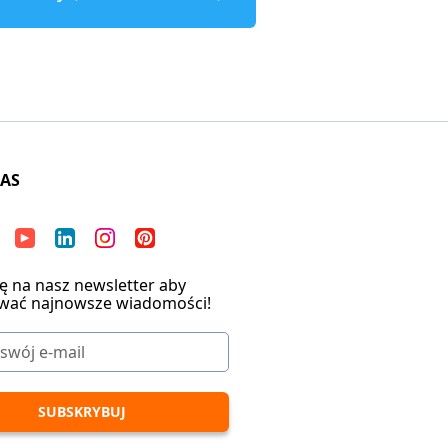
NAS
ię na nasz newsletter aby
wać najnowsze wiadomości!