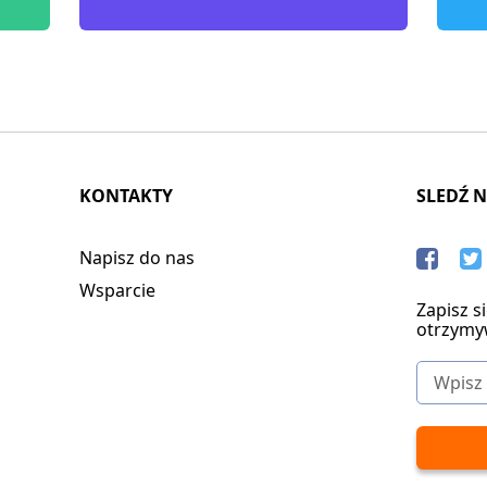
KONTAKTY
SLEDŹ 
Napisz do nas
Wsparcie
Zapisz s
otrzymy