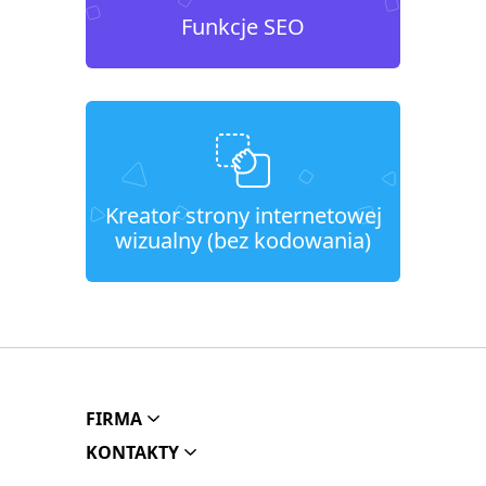
Funkcje SEO
Kreator strony internetowej
wizualny (bez kodowania)
FIRMA
KONTAKTY