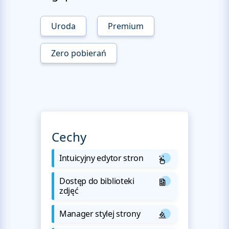
Uroda
Premium
Zero pobierań
Cechy
Intuicyjny edytor stron
Dostęp do biblioteki
zdjęć
Manager stylej strony