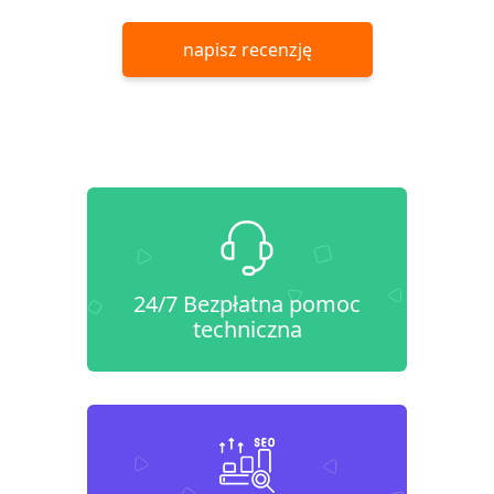
napisz recenzję
24/7 Bezpłatna pomoc
techniczna