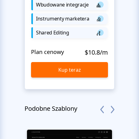
Wbudowane integracje
Instrumenty marketera
Shared Editing
Plan cenowy
$10.8/m
Kup teraz
Podobne Szablony