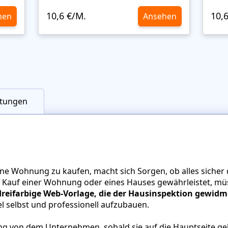
10,6 €/M.
10,
hen
Ansehen
tungen
eine Wohnung zu kaufen, macht sich Sorgen, ob alles sicher
 Kauf einer Wohnung oder eines Hauses gewährleistet, mü
dreifarbige Web-Vorlage, die der Hausinspektion gewidme
l selbst und professionell aufzubauen.
g von dem Unternehmen, sobald sie auf die Hauptseite gel