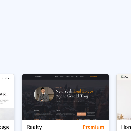
Realty
page
Premium