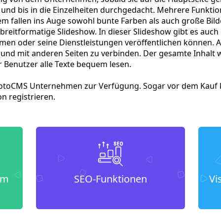
 und bis in die Einzelheiten durchgedacht. Mehrere Funkti
em fallen ins Auge sowohl bunte Farben als auch große Bild
itformatige Slideshow. In dieser Slideshow gibt es auch d
en oder seine Dienstleistungen veröffentlichen können. A
 und mit anderen Seiten zu verbinden. Der gesamte Inhalt 
r Benutzer alle Texte bequem lesen.
n MotoCMS Unternehmen zur Verfügung. Sogar vor dem Kauf k
n registrieren.
um
SEO-Funktionen
Vi