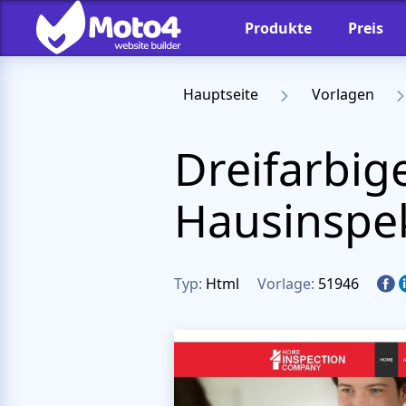
Produkte
Preis
Hauptseite
Vorlagen
Dreifarbig
Hausinspek
Typ:
Html
Vorlage:
51946