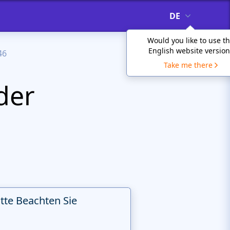
DE
Would you like to use t
English website version
46
Take me there
der
itte Beachten Sie