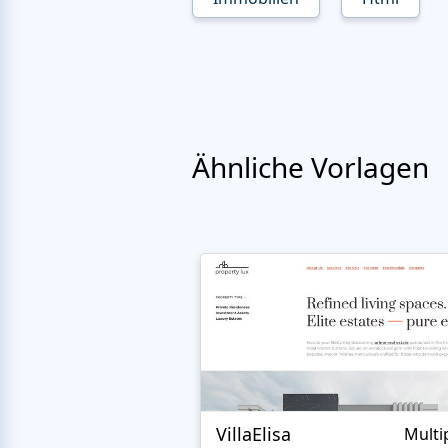
Ähnliche Vorlagen
VillaElisa
Multi