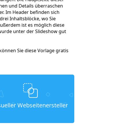
onen und Details überraschen
er. Im Header befinden sich
rei Inhaltsblöcke, wo Sie
ußerdem ist es möglich diese
wurde unter der Slideshow gut
önnen Sie diese Vorlage gratis
sueller Webseitenersteller