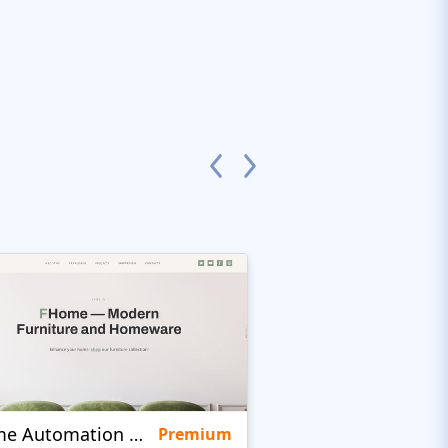
Home Automation Company
Quinta
Premium