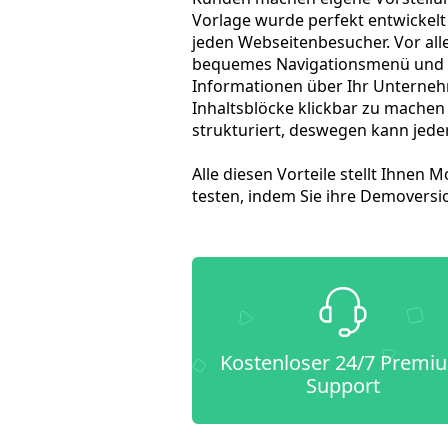
Vorlage wurde perfekt entwickelt
jeden Webseitenbesucher. Vor all
bequemes Navigationsmenü und bre
Informationen über Ihr Unternehm
Inhaltsblöcke klickbar zu machen
strukturiert, deswegen kann jede
Alle diesen Vorteile stellt Ihne
testen, indem Sie ihre Demoversio
Kostenloser 24/7 Premi
Support