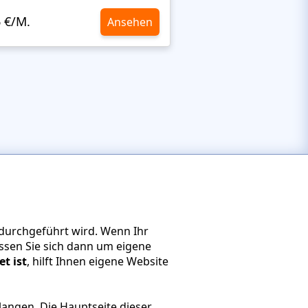
6 €/M.
10,6 €/M.
Ansehen
 durchgeführt wird. Wenn Ihr
ssen Sie sich dann um eigene
t ist
, hilft Ihnen eigene Website
angen. Die Hauptseite dieser