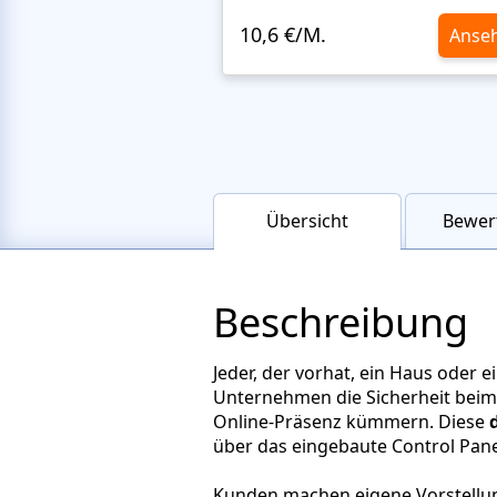
10,6 €/M.
Anse
Übersicht
Bewer
Beschreibung
Jeder, der vorhat, ein Haus oder 
Unternehmen die Sicherheit beim
Online-Präsenz kümmern. Diese
über das eingebaute Control Pane
Kunden machen eigene Vorstellun