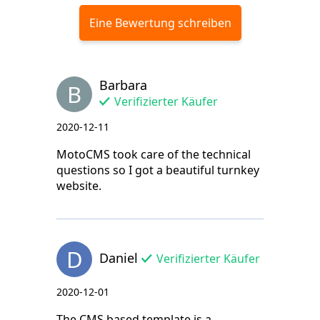
Eine Bewertung schreiben
Barbara
B
Verifizierter Käufer
2020-12-11
MotoCMS took care of the technical
questions so I got a beautiful turnkey
website.
D
Daniel
Verifizierter Käufer
2020-12-01
The CMS based template is a