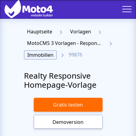
Hauptseite
Vorlagen
MotoCMS 3 Vorlagen - Responsive Templates für Website
99876
Immobilien
Realty Responsive
Homepage-Vorlage
Gratis testen
Demoversion