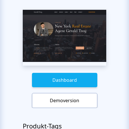
Dashboard
Demoversion
Produkt-Tags