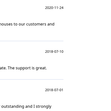
2020-11-24
 houses to our customers and
2018-07-10
te. The support is great.
2018-07-01
y outstanding and I strongly