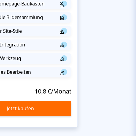
 Homepage-Baukasten
 die Bildersammlung
 Site-Stile
Integration
-Werkzeug
s Bearbeiten
10,8 €/Monat
Jetzt kaufen