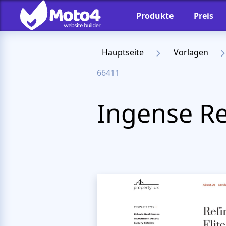
Produkte
Preis
Hauptseite
Vorlagen
66411
Ingense R