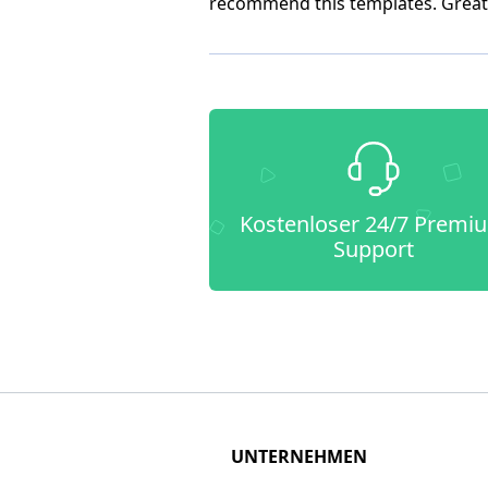
recommend this templates. Great 
Kostenloser 24/7 Premi
Support
UNTERNEHMEN