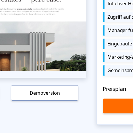
Intuitiver
Zugriff auf
Manager für
Eingebaute 
Marketing
Gemeinsame
Preisplan
Demoversion