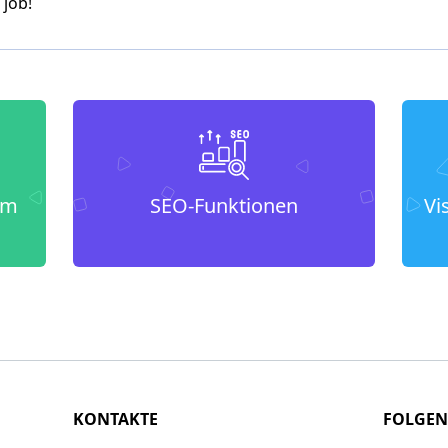
job!
um
SEO-Funktionen
Vi
KONTAKTE
FOLGEN