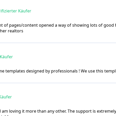
ifizierter Käufer
unt of pages/content opened a way of showing lots of good
her realtors
 Käufer
e templates designed by professionals ! We use this templa
 Käufer
nd am loving it more than any other. The support is extremel