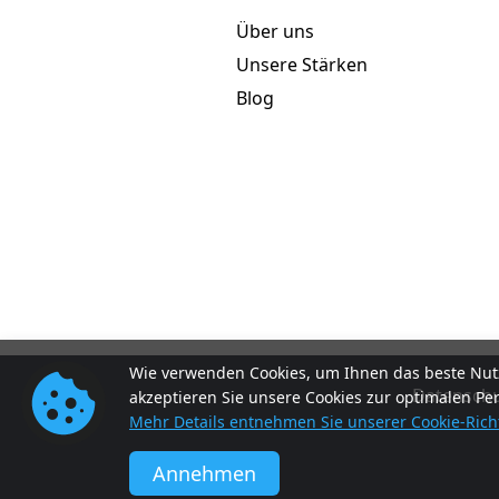
Über uns
Unsere Stärken
Blog
Wie verwenden Cookies, um Ihnen das beste Nutz
Datenschut
akzeptieren Sie unsere Cookies zur optimalen Pe
Mehr Details entnehmen Sie unserer Cookie-Richt
Annehmen