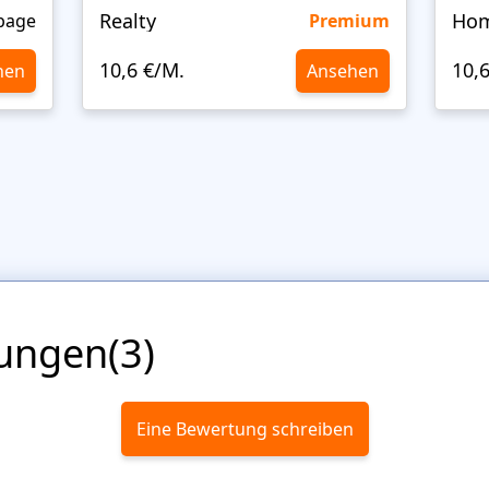
Realty
page
Premium
10,6 €/M.
10,
hen
Ansehen
ungen(3)
Eine Bewertung schreiben