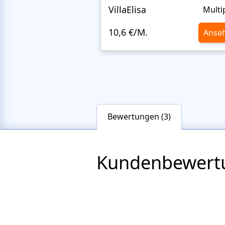
VillaElisa
Multi
10,6 €/M.
Anse
Bewertungen (3)
Kundenbewert