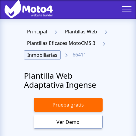
Principal
Plantillas Web
Plantillas Eficaces MotoCMS 3
66411
Inmobiliarias
Plantilla Web
Adaptativa Ingense
Prueba gratis
Ver Demo