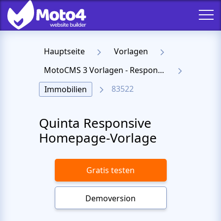
Hauptseite
Vorlagen
MotoCMS 3 Vorlagen - Responsive Templates für Website
83522
Immobilien
Quinta Responsive
Homepage-Vorlage
Gratis testen
Demoversion