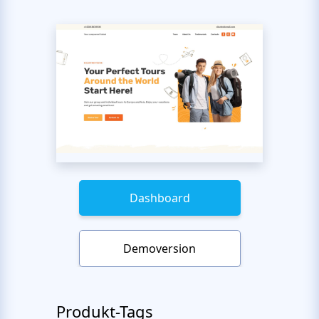
Dashboard
Demoversion
Produkt-Tags