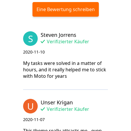
Eine Bewertung schreiben
Steven Jorrens
S
Verifizierter Käufer
2020-11-10
My tasks were solved in a matter of
hours, and it really helped me to stick
with Moto for years
Unser Krigan
U
Verifizierter Käufer
2020-11-07
This theme really attracts me - even