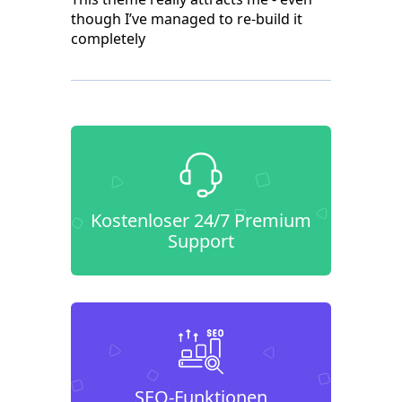
though I’ve managed to re-build it
completely
Kostenloser 24/7 Premium
Support
SEO-Funktionen