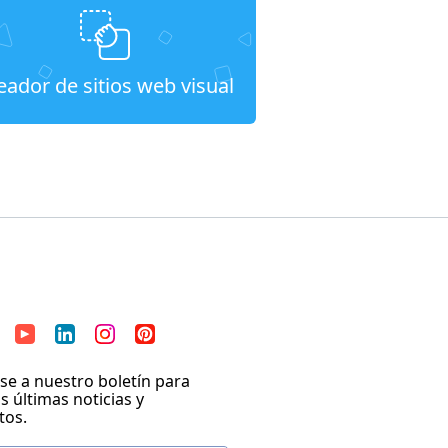
eador de sitios web visual
se a nuestro boletín para
as últimas noticias y
tos.