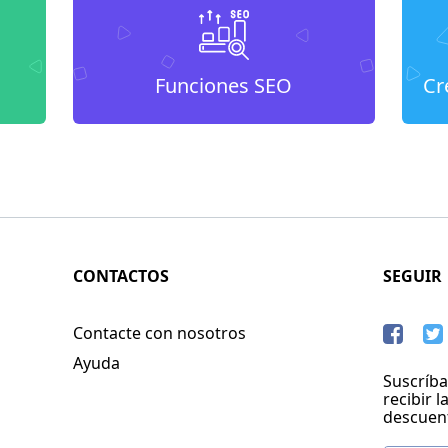
Funciones SEO
Cr
CONTACTOS
SEGUIR
Contacte con nosotros
Ayuda
Suscríba
recibir l
descuen