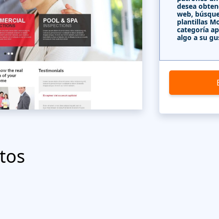
desea obten
web, búsque
plantillas 
categoría ap
algo a su gu
tos