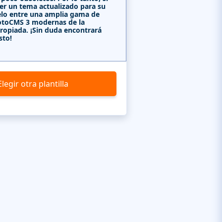
er un tema actualizado para su
lo entre una amplia gama de
MotoCMS 3 modernas de la
ropiada. ¡Sin duda encontrará
sto!
Elegir otra plantilla