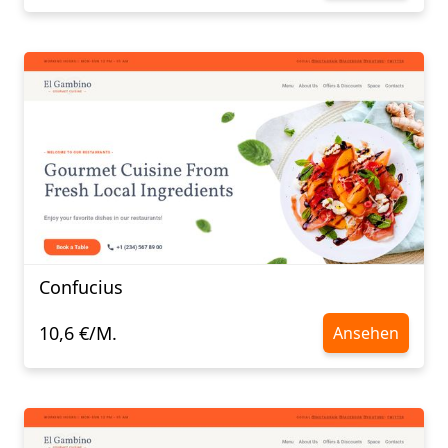
Confucius​​​​​​​
10,6 €/M.
Ansehen