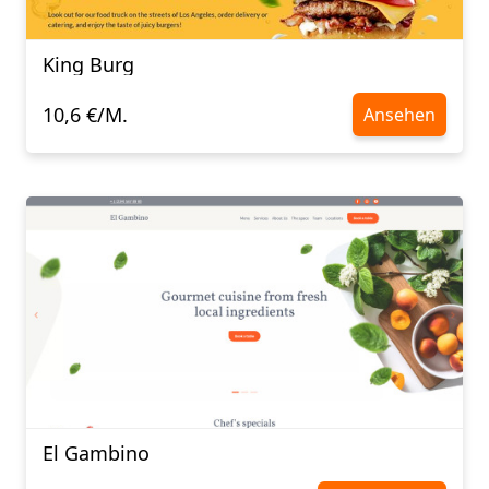
King Burg
10,6 €/M.
Ansehen
El Gambino