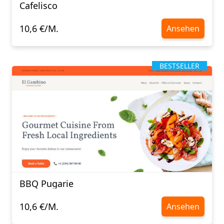
Cafelisco
10,6 €/M.
Ansehen
BESTSELLER
BBQ Pugarie
10,6 €/M.
Ansehen