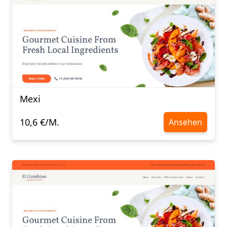
Mexi
10,6 €/M.
Ansehen