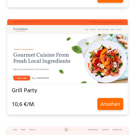
Grill Party
10,6 €/M.
Ansehen