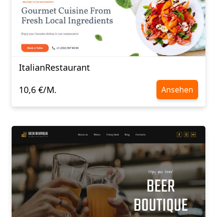
ItalianRestaurant
10,6 €/M.
Ansehen