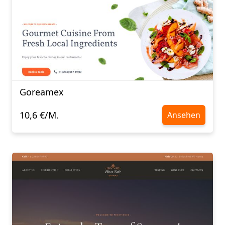
Goreamex
10,6 €/M.
Ansehen