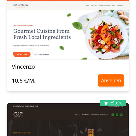
Vincenzo
10,6 €/M.
Ansehen
eStore