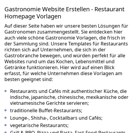
Gastronomie Website Erstellen - Restaurant
Homepage Vorlagen
Auf dieser Seite haben wir unsere besten Lösungen für
Gastronomen zusammengestellt. Sie entdecken hier
auch viele schöne Gastronomie Vorlagen, die frisch in
der Sammlung sind. Unsere Templates für Restaurants
richten sich auf Unternehmen, die sich in der
Gastrobranche bewegen, und würden perfekt für alle
Websites rund um das Kochen, Lebensmittel und
Getränke funktionieren. Hier wird auf einen Blick
erfasst, für welche Unternehmen diese Vorlagen am
besten geeignet sind:
Restaurants und Cafés mit authentischer Küche, die
indische, japanische, chinesische, mexikanische oder
vietnamesische Gerichte servieren;
traditionelle Buffet-Restaurants;
Lounge-, Shisha-, Cocktailbars und Cafés;
vegetarische Restaurants;
Grill & BBQ, Pizza und Pasta, Fast-Food-Restaurants