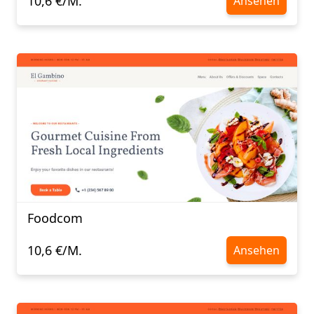
10,6 €/M.
Ansehen
Foodcom
10,6 €/M.
Ansehen