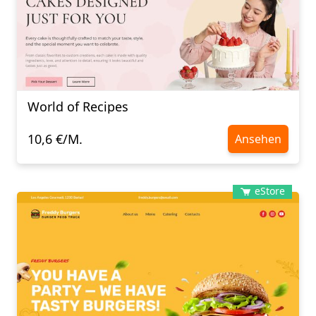
World of Recipes
10,6 €/M.
Ansehen
eStore