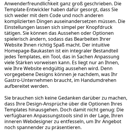
Anwenderfreundlichkeit ganz groß geschrieben. Die
Template-Entwickler haben dafür gesorgt, dass Sie
sich weder mit dem Code und noch anderen
komplizierten Dingen auseinandersetzen müssen. Die
Einstellungen lassen sich simpel per Knopfdruck
tätigen. Sie können das Aussehen oder Optionen
spielerisch ändern, sodass das Bearbeiten Ihrer
Website Ihnen richtig Spaß macht. Der intuitive
Homepage-Baukasten ist ein integraler Bestandteil
jedes Templates, ein Tool, das in Sachen Anpassung
viele Stärken vorweisen kann. Es liegt nur an Ihnen,
wie Ihre Website endgültig aussehen wird. Denn
vorgegebene Designs können je nachdem, was Ihr
Gastro-Unternehmen braucht, im Handumdrehen
aufbereitet werden.
Sie brauchen sich keine Gedanken darüber zu machen,
dass Ihre Design-Ansprüche über die Optionen Ihres
Templates hinausgehen. Doch damit nicht genug: Die
verfügbaren Anpassungstools sind in der Lage, Ihren
inneren Webdesigner zu entfesseln, um Ihr Angebot
noch spannender zu präsentieren.