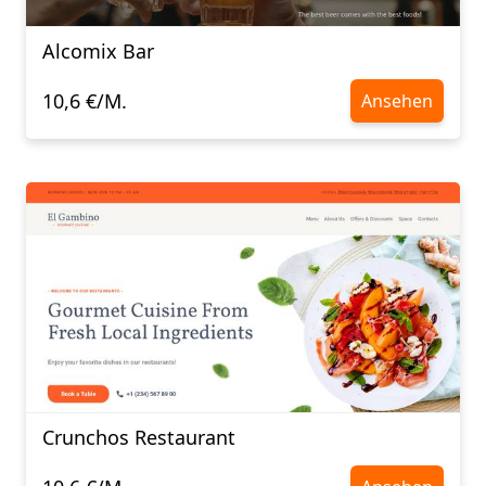
Alcomix Bar
10,6 €/M.
Ansehen
Crunchos Restaurant