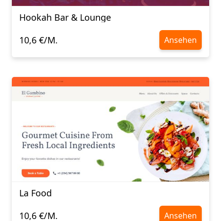
Hookah Bar & Lounge
10,6 €/M.
Ansehen
La Food
10,6 €/M.
Ansehen