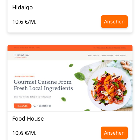
Hidalgo
10,6 €/M.
Ansehen
Food House
10,6 €/M.
Ansehen