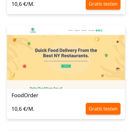
10,6 €/M.
Gratis testen
FoodOrder
10,6 €/M.
Gratis testen