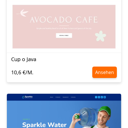
Cup o Java
10,6 €/M.
Ansehen