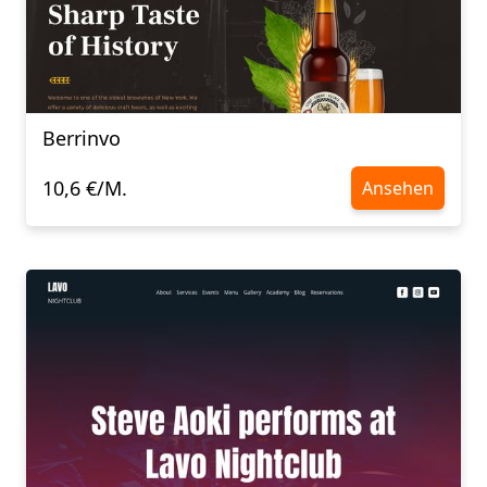
Berrinvo
10,6 €/M.
Ansehen