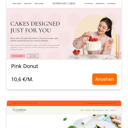
Pink Donut
10,6 €/M.
Ansehen