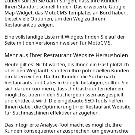
Zudem sollten Sie dafür sorgen, dass Ihre Kunden
Ihren Standort schnell finden. Das erweiterte Google
Map-Widget, das MotoCMS Templates an Bord haben,
bietet viele Optionen, um den Weg zu Ihrem
Restaurant zu zeigen.
Eine vollständige Liste mit Widgets finden Sie auf der
Seite mit den Versionshinweisen für MotoCMS.
Mehr aus Ihrer Restaurant Website Herausholen
Heute gilt es: Nicht warten, bis Ihnen ein Gast plötzlich
über den Weg läuft, sondern Ihre potenziellen Kunden
direkt erreichen. Da Ihre Kunden die Suche nach
Restaurants und Cafes in Google betätigen, sollten Sie
sich darum kümmern, dass Ihr Gastrounternehmen
möglichst oben in den Suchergebnissen ausgespielt
und entdeckt wird. Die eingebaute SEO-Tools helfen
Ihnen dabei, die Optimierung Ihrer Restaurant Website
für Suchmaschinen effektiver anzugehen.
Das integrierte Analyse-Tool macht es möglich, Ihre
Kunden konsequenter anzusprechen, um gewünschte