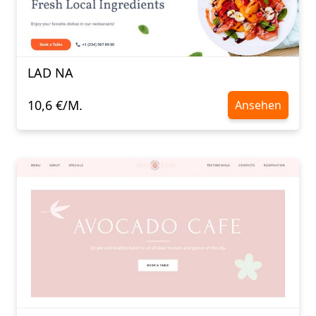
LAD NA
10,6 €/M.
Ansehen