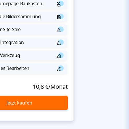
 Homepage-Baukasten
 die Bildersammlung
 Site-Stile
Integration
-Werkzeug
s Bearbeiten
10,8 €/Monat
Jetzt kaufen