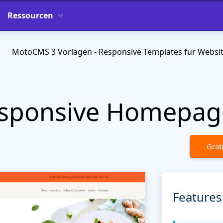
Ressourcen
MotoCMS 3 Vorlagen - Responsive Templates für Websi
sponsive Homepag
Grat
Features