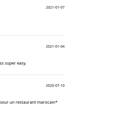
2021-01-07
2021-01-04
s super easy.
2020-07-10
r pour un restaurant marocain*