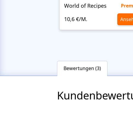
World of Recipes
Pre
10,6 €/M.
Anse
Bewertungen (3)
Kundenbewert