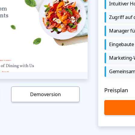
Intuitiver
Zugriff auf
Manager für
Eingebaute 
Marketing
Gemeinsame
Preisplan
Demoversion