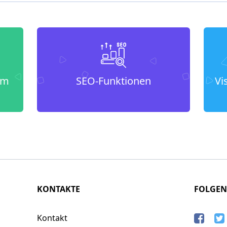
um
SEO-Funktionen
Vi
KONTAKTE
FOLGEN
Kontakt