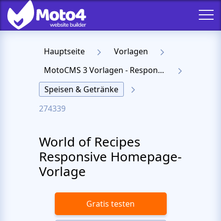
Hauptseite
Vorlagen
MotoCMS 3 Vorlagen - Responsive Templates für Website
Speisen & Getränke
274339
World of Recipes
Responsive Homepage-
Vorlage
Gratis testen