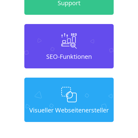
Support
SEO-Funktionen
Visueller Webseitenersteller