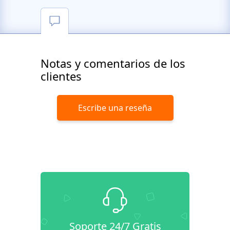
Notas y comentarios de los
clientes
Escribe una reseña
Soporte 24/7 Gratis