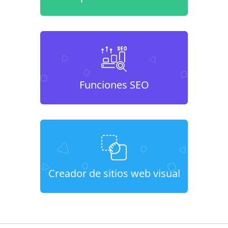
Funciones SEO
Creador de sitios web visual