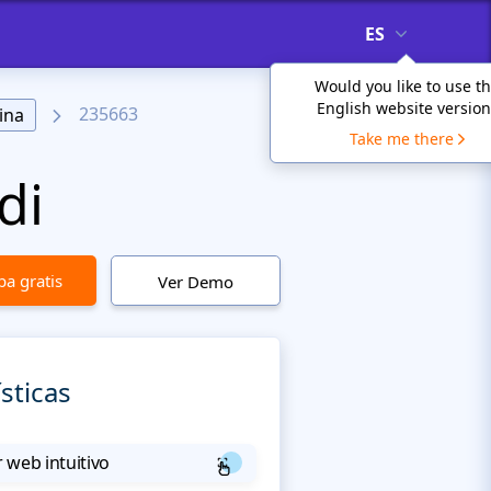
ES
Would you like to use t
English website version
235663
ina
Take me there
di
a gratis
Ver Demo
sticas
 web intuitivo