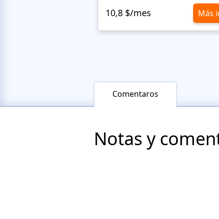
10,8 $/mes
Más i
Comentaros
Notas y comenta