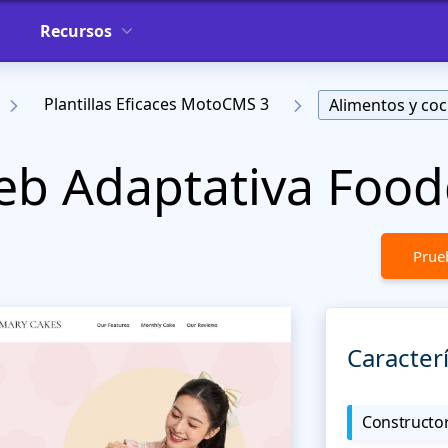
Recursos
Plantillas Eficaces MotoCMS 3
Alimentos y coc
Web Adaptativa Food
Prueb
Caracterí
Constructor