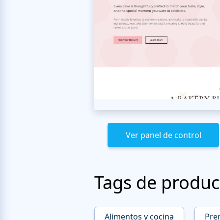
Ver panel de control
Tags de produc
Alimentos y cocina
Pre