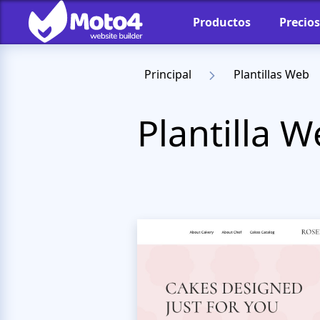
Productos
Precios
Principal
Plantillas Web
Plantilla 