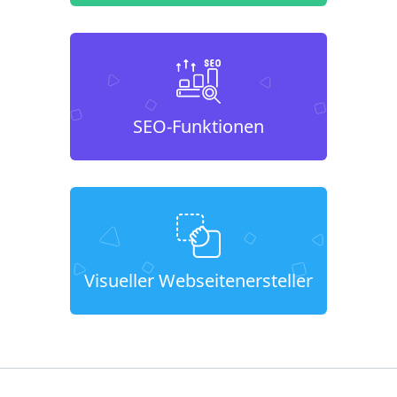
SEO-Funktionen
Visueller Webseitenersteller