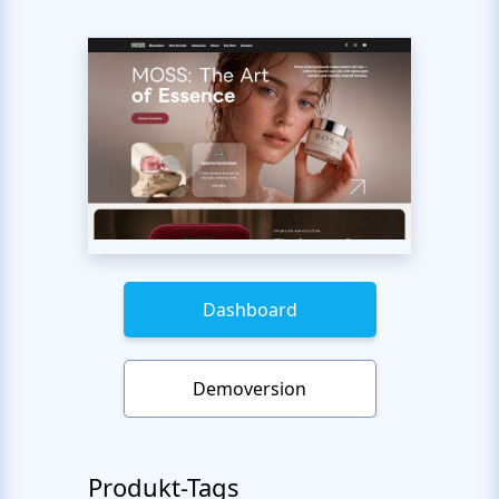
Dashboard
Demoversion
Produkt-Tags