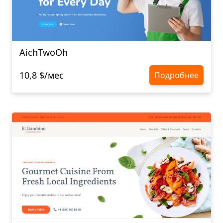
AichTwoOh
10,8 $/мес
Подробнее