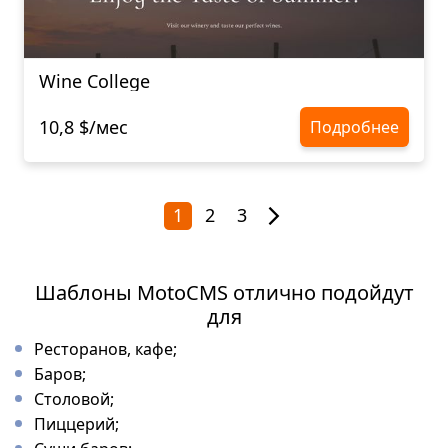
Wine College
10,8 $/мес
Подробнее
1
2
3
Шаблоны MotoCMS отлично подойдут
для
Ресторанов, кафе;
Баров;
Столовой;
Пиццерий;