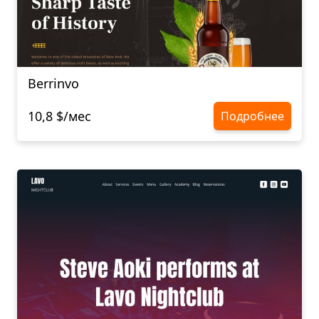
Berrinvo
10,8 $/мес
Подробнее