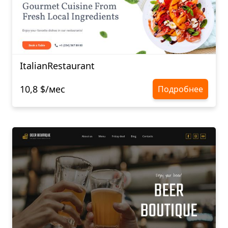
ItalianRestaurant
10,8 $/мес
Подробнее