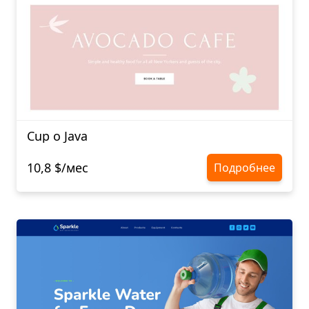
Cup o Java
10,8 $/мес
Подробнее