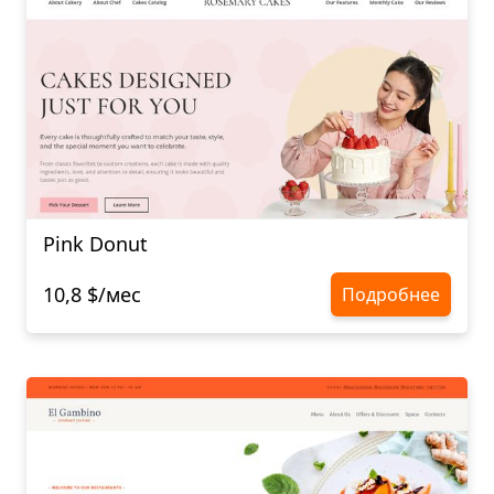
Pink Donut
10,8 $/мес
Подробнее