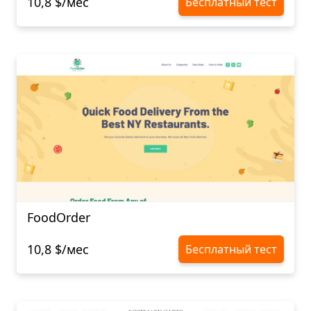
10,8 $/мес
Бесплатный тест
FoodOrder
10,8 $/мес
Бесплатный тест