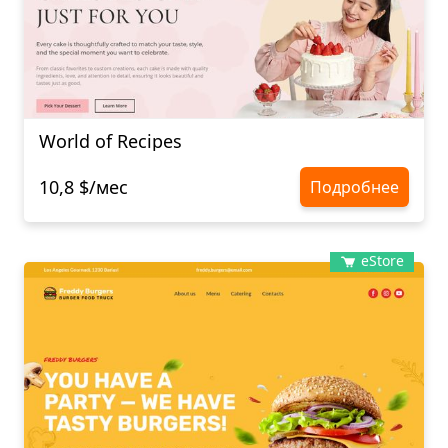
World of Recipes
10,8 $/мес
Подробнее
eStore