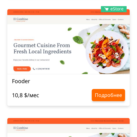
eStore
Fooder
10,8 $/мес
Подробнее