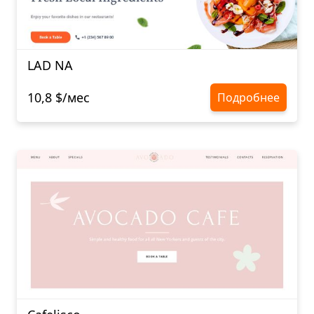
LAD NA
10,8 $/мес
Подробнее