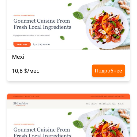
Mexi
10,8 $/мес
Подробнее