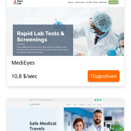
MediEyes
10,8 $/мес
Подробнее