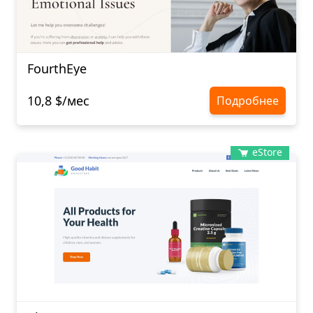
FourthEye
10,8 $/мес
Подробнее
eStore