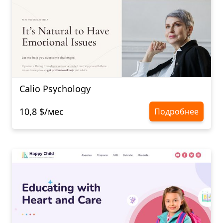
Calio Psychology
10,8 $/мес
Подробнее