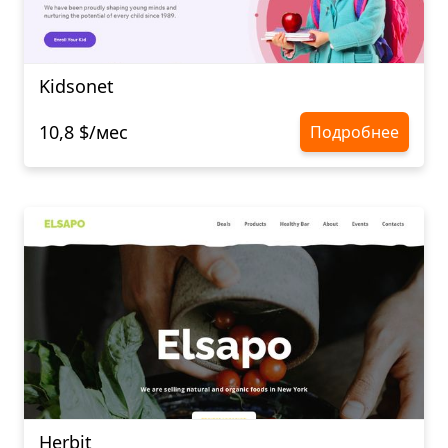
Kidsonet
10,8 $/мес
Подробнее
Herbit