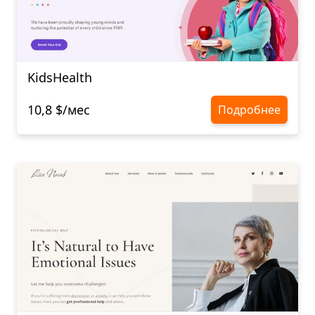
KidsHealth
10,8 $/мес
Подробнее