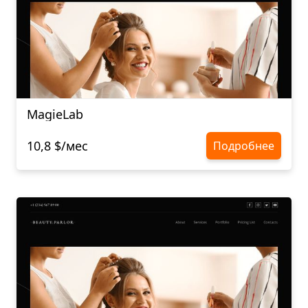
MagieLab
10,8 $/мес
Подробнее