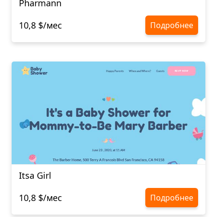
Pharmann
10,8 $/мес
Подробнее
Itsa Girl
10,8 $/мес
Подробнее