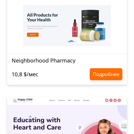
Neighborhood Pharmacy
10,8 $/мес
Подробнее