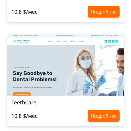
10,8 $/мес
Подробнее
TeethCare
10,8 $/мес
Подробнее