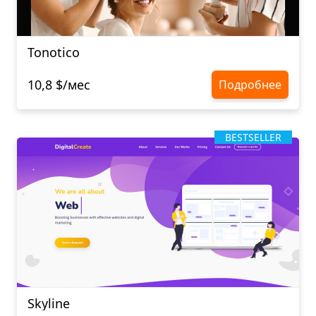
Tonotico
10,8 $/мес
Подробнее
BESTSELLER
Skyline