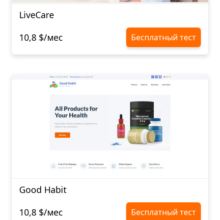
LiveCare
10,8 $/мес
Бесплатный тест
Good Habit
10,8 $/мес
Бесплатный тест