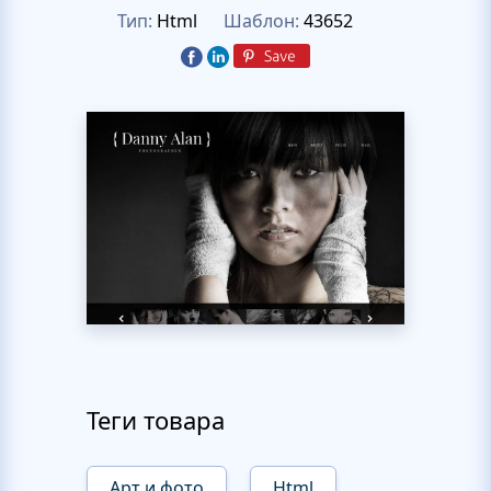
Тип:
Html
Шаблон:
43652
Теги товара
Арт и фото
Html